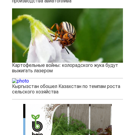
производства авиатоплива
Картофельные войны: колорадского жука будут
выжигать лазером
Кыргызстан обошел Казахстан по темпам роста
сельского хозяйства