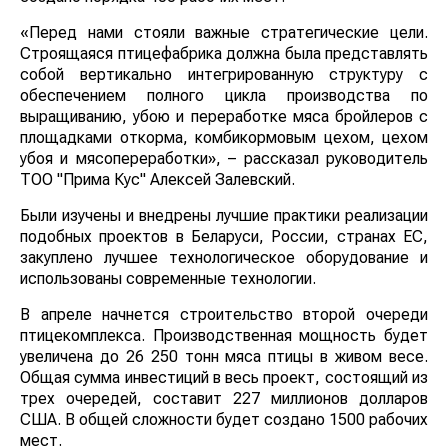
«Перед нами стояли важные стратегические цели.
Строящаяся птицефабрика должна была представлять
собой вертикально интегрированную структуру с
обеспечением полного цикла производства по
выращиванию, убою и переработке мяса бройлеров с
площадками откорма, комбикормовым цехом, цехом
убоя и мясопереработки», – рассказал руководитель
ТОО "Прима Кус" Алексей Залевский.
Были изучены и внедрены лучшие практики реализации
подобных проектов в Беларуси, России, странах ЕС,
закуплено лучшее технологическое оборудование и
использованы современные технологии.
В апреле начнется строительство второй очереди
птицекомплекса. Производственная мощность будет
увеличена до 26 250 тонн мяса птицы в живом весе.
Общая сумма инвестиций в весь проект, состоящий из
трех очередей, составит 227 миллионов долларов
США. В общей сложности будет создано 1500 рабочих
мест.