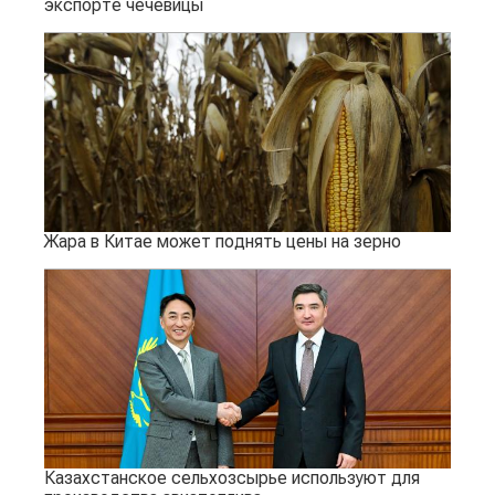
экспорте чечевицы
Жара в Китае может поднять цены на зерно
Казахстанское сельхозсырье используют для