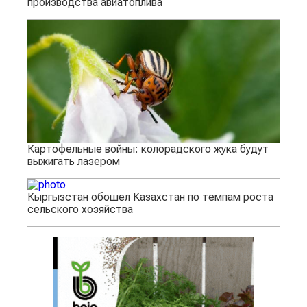
производства авиатоплива
Картофельные войны: колорадского жука будут
выжигать лазером
Кыргызстан обошел Казахстан по темпам роста
сельского хозяйства