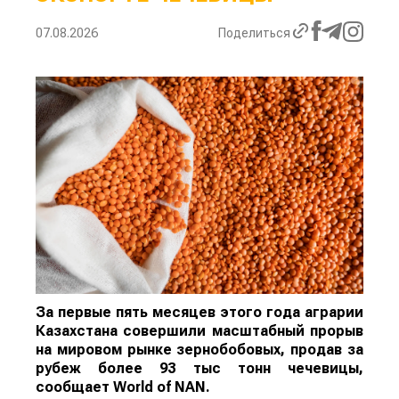
07.08.2026
Поделиться
За первые пять месяцев этого года аграрии
Казахстана совершили масштабный прорыв
на мировом рынке зернобобовых, продав за
рубеж более 93 тыс тонн чечевицы,
сообщает
World
of
NAN
.