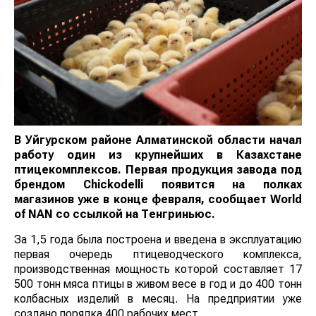
В
Уйгурском районе Алматинской области начал
работу один из крупнейших в Казахстане
птицекомплексов.
Первая продукция завода под
брендом Сhickodelli появится на полках
магазинов уже в конце февраля, сообщает
World
of NAN
со ссылкой на Тенгриньюс.
За 1,5 года была построена и введена в эксплуатацию
первая очередь птицеводческого комплекса,
производственная мощность которой составляет 17
500 тонн мяса птицы в живом весе в год и до 400 тонн
колбасных изделий в месяц. На предприятии уже
создано порядка 400 рабочих мест.