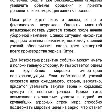
болезней. Власти уже рекомендовали аграриям
увеличить объемы орошения и принять
дополнительные меры для защиты посевов.
Пока речь идет лишь о рисках, а не о
фактическом неурожае. Оценить масштаб
возможных потерь удастся только после начала
уборочной кампании. Однако ситуация находится
под пристальным вниманием, поскольку осенний
урожай обеспечивает около трех четвертей
всего производства зерна в Китае.
Для Казахстана развитие событий может иметь
и положительную сторону. Китай остается одним
из крупнейших мировых импортеров
сельхозпродукции. Если собственный урожай
окажется ниже ожидаемого, стране, вероятно,
придется увеличить закупки зерна и кормовых
культур на внешних рынках. Кроме того,
возможное сокращение урожая в одной из
крупнейших аграрных стран мира способно
поддержать мировые цены на зерно, что станет