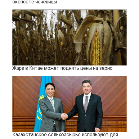
экспорте чечевицы
Жара в Китае может поднять цены на зерно
Казахстанское сельхозсырье используют для