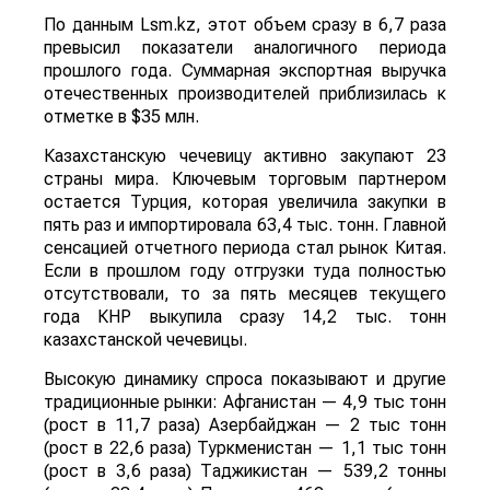
По данным Lsm.kz, этот объем сразу в 6,7 раза
превысил показатели аналогичного периода
прошлого года. Суммарная экспортная выручка
отечественных производителей приблизилась к
отметке в $35 млн.
Казахстанскую чечевицу активно закупают 23
страны мира. Ключевым торговым партнером
остается Турция, которая увеличила закупки в
пять раз и импортировала 63,4 тыс. тонн. Главной
сенсацией отчетного периода стал рынок Китая.
Если в прошлом году отгрузки туда полностью
отсутствовали, то за пять месяцев текущего
года КНР выкупила сразу 14,2 тыс. тонн
казахстанской чечевицы.
Высокую динамику спроса показывают и другие
традиционные рынки: Афганистан — 4,9 тыс тонн
(рост в 11,7 раза) Азербайджан — 2 тыс тонн
(рост в 22,6 раза) Туркменистан — 1,1 тыс тонн
(рост в 3,6 раза) Таджикистан — 539,2 тонны