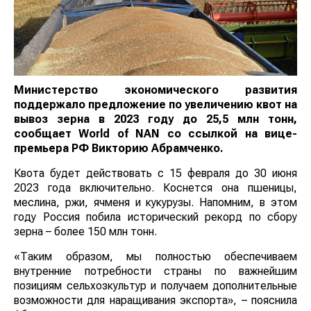
Министерство экономического развития
поддержало предложение по увеличению квот на
вывоз зерна в 2023 году до 25,5 млн тонн,
сообщает
World
of
NAN
со ссылкой на вице-
премьера РФ Викторию Абрамченко.
Квота будет действовать с 15 февраля до 30 июня
2023 года включительно. Коснется она пшеницы,
меслина, ржи, ячменя и кукурузы. Напомним, в этом
году Россия побила исторический рекорд по сбору
зерна – более 150 млн тонн.
«Таким образом, мы полностью обеспечиваем
внутренние потребности страны по важнейшим
позициям сельхозкультур и получаем дополнительные
возможности для наращивания экспорта», – пояснила