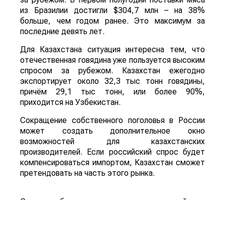
из Бразилии достигли $304,7 млн – на 38%
больше, чем годом ранее. Это максимум за
последние девять лет.
Для Казахстана ситуация интересна тем, что
отечественная говядина уже пользуется высоким
спросом за рубежом. Казахстан ежегодно
экспортирует около 32,3 тыс тонн говядины,
причём 29,1 тыс тонн, или более 90%,
приходится на Узбекистан.
Сокращение собственного поголовья в России
может создать дополнительное окно
возможностей для казахстанских
производителей. Если российский спрос будет
компенсироваться импортом, Казахстан сможет
претендовать на часть этого рынка.
Смотрите больше интересных агроновостей
Казахстана на нашем канале
telegram
, узнавайте
о важных событиях в
facebook
и подписывайтесь