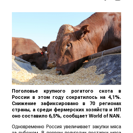
Поголовье крупного рогатого скота в
России в этом году сократилось на 4,1%.
Снижение зафиксировано в 70 регионах
страны, а среди фермерских хозяйств и ИП
оно составило 6,5%, сообщает
World
of
NAN
.
Одновременно Россия увеличивает закупки мяса
за рубежом. В первом полугодии поставки мяса