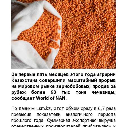
За первые пять месяцев этого года аграрии
Казахстана совершили масштабный прорыв
на мировом рынке зернобобовых, продав за
рубеж более 93 тыс тонн чечевицы,
сообщает
World
of
NAN
.
По данным Lsm.kz, этот объем сразу в 6,7 раза
превысил показатели аналогичного периода
прошлого года. Суммарная экспортная выручка
отечественных производителей приблизилась к