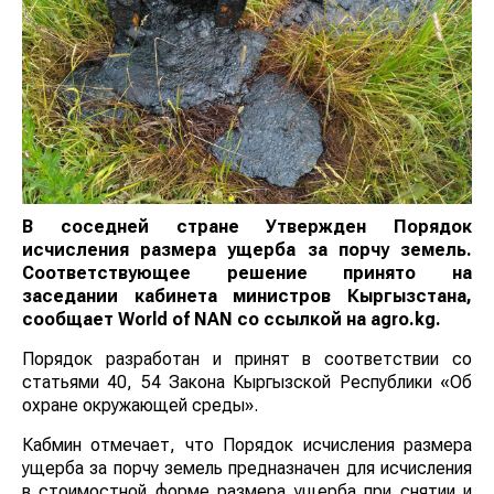
В соседней стране Утвержден Порядок
исчисления размера ущерба за порчу земель.
Соответствующее решение принято на
заседании кабинета министров Кыргызстана,
сообщает
World of NAN
со ссылкой на agro.kg.
Порядок разработан и принят в соответствии со
статьями 40, 54 Закона Кыргызской Республики «Об
охране окружающей среды».
Кабмин отмечает, что Порядок исчисления размера
ущерба за порчу земель предназначен для исчисления
в стоимостной форме размера ущерба при снятии и