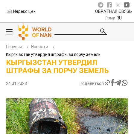
Индекс цен
ОБРАТНАЯ СВЯЗЬ
Язык
RU
Главная
Новости
Кыргызстан утвердил штрафы за порчу земель
КЫРГЫЗСТАН УТВЕРДИЛ
ШТРАФЫ ЗА ПОРЧУ ЗЕМЕЛЬ
24.01.2023
Поделиться