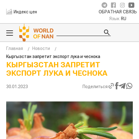
Индекс цен
ОБРАТНАЯ СВЯЗЬ
Язык
RU
Главная
Новости
Кыргызстан запретит экспорт лука и чеснока
КЫРГЫЗСТАН ЗАПРЕТИТ
ЭКСПОРТ ЛУКА И ЧЕСНОКА
30.01.2023
Поделиться