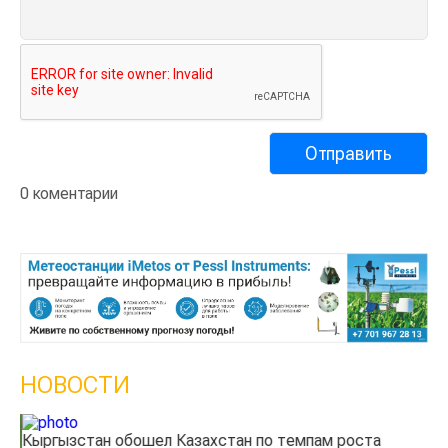
0 коментарии
НОВОСТИ
Кыргызстан обошел Казахстан по темпам роста
Ка