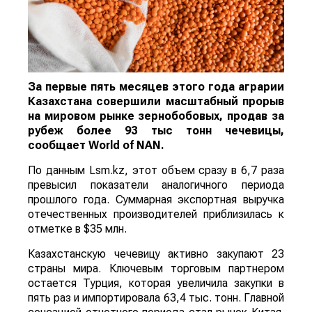
За первые пять месяцев этого года аграрии
Казахстана совершили масштабный прорыв
на мировом рынке зернобобовых, продав за
рубеж более 93 тыс тонн чечевицы,
сообщает
World
of
NAN
.
По данным Lsm.kz, этот объем сразу в 6,7 раза
превысил показатели аналогичного периода
прошлого года. Суммарная экспортная выручка
отечественных производителей приблизилась к
отметке в $35 млн.
Казахстанскую чечевицу активно закупают 23
страны мира. Ключевым торговым партнером
остается Турция, которая увеличила закупки в
пять раз и импортировала 63,4 тыс. тонн. Главной