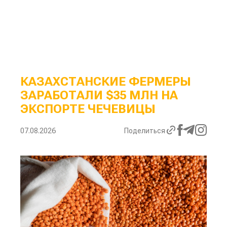
КАЗАХСТАНСКИЕ ФЕРМЕРЫ
ЗАРАБОТАЛИ $35 МЛН НА
ЭКСПОРТЕ ЧЕЧЕВИЦЫ
07.08.2026
Поделиться