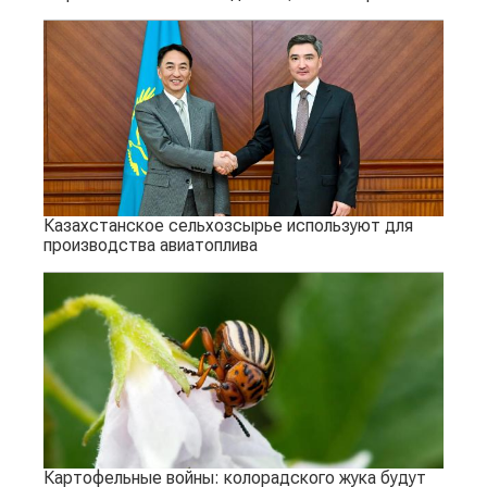
Казахстанское сельхозсырье используют для
производства авиатоплива
Картофельные войны: колорадского жука будут