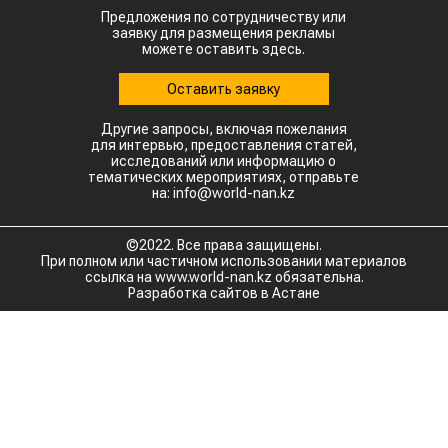
Предложения по сотрудничеству или
заявку для размещения рекламы
можете оставить здесь.
Оставить заявку
Другие запросы, включая пожелания
для интервью, предоставления статей,
исследований или информацию о
тематических мероприятиях, отправьте
на: info@world-nan.kz
©2022. Все права защищены.
При полном или частичном использовании материалов
ссылка на www.world-nan.kz обязательна.
Разработка сайтов в Астане