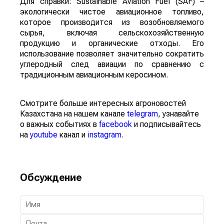
Для справки: Sustainable Aviation Fuel (SAF) –
экологически чистое авиационное топливо,
которое производится из возобновляемого
сырья, включая сельскохозяйственную
продукцию и органические отходы. Его
использование позволяет значительно сократить
углеродный след авиации по сравнению с
традиционным авиационным керосином.
Смотрите больше интересных агроновостей
Казахстана на нашем канале
telegram
, узнавайте
о важных событиях в
facebook
и подписывайтесь
на
youtube
канал и
instagram
.
Обсуждение