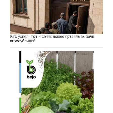
Кто успел, тот и съел: новые правила выдачи
агросубсидий