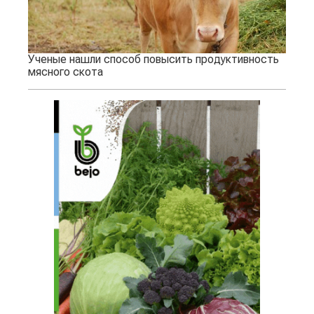
Ученые нашли способ повысить продуктивность
мясного скота