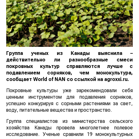
Группа ученых из Канады выяснила –
действительно ли разнообразные смеси
покровных культур справляются лучше с
подавлением сорняков, чем монокультура,
сообщает
World
of
NAN
со ссылкой на agroxxi.ru.
Покровные культуры уже зарекомендовали себя
ценным инструментом для подавления сорняков,
успешно конкурируя с сорными растениями за свет,
воду, питательные вещества и пространство.
Группа специалистов из министерства сельского
хозяйства Канады провела многолетнее полевое
исследование. Ученые сравнили 19 монокультурных