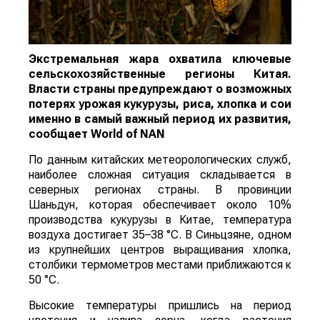
Экстремальная жара охватила ключевые
сельскохозяйственные регионы Китая.
Власти страны предупреждают о возможных
потерях урожая кукурузы, риса, хлопка и сои
именно в самый важный период их развития,
сообщает
World
of
NAN
По данным китайских метеорологических служб,
наиболее сложная ситуация складывается в
северных регионах страны. В провинции
Шаньдун, которая обеспечивает около 10%
производства кукурузы в Китае, температура
воздуха достигает 35–38 °C. В Синьцзяне, одном
из крупнейших центров выращивания хлопка,
столбики термометров местами приближаются к
50 °C.
Высокие температуры пришлись на период