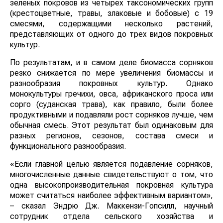
зеленых покровов из четырех таксономических групп
(крестоцветные, травы, злаковые и бобовые) с 19
смесями, содержащими несколько растений,
представляющих от одного до трех видов покровных
культур.
По результатам, и в самом деле биомасса сорняков
резко снижается по мере увеличения биомассы и
разнообразия покровных культур. Однако
монокультуры гречихи, овса, африканского проса или
сорго (суданская трава), как правило, были более
продуктивными и подавляли рост сорняков лучше, чем
обычная смесь. Этот результат был одинаковым для
разных регионов, сезонов, состава смеси и
функционального разнообразия.
«Если главной целью является подавление сорняков,
многочисленные данные свидетельствуют о том, что
одна высокопроизводительная покровная культура
может считаться наиболее эффективным вариантом»,
– сказал Эндрю Дж. Маккензи-Гопсилл, научный
сотрудник отдела сельского хозяйства и