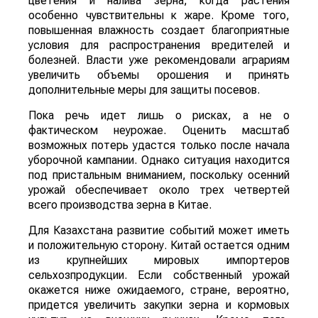
цветения и налива зерна, когда растения
особенно чувствительны к жаре. Кроме того,
повышенная влажность создает благоприятные
условия для распространения вредителей и
болезней. Власти уже рекомендовали аграриям
увеличить объемы орошения и принять
дополнительные меры для защиты посевов.
Пока речь идет лишь о рисках, а не о
фактическом неурожае. Оценить масштаб
возможных потерь удастся только после начала
уборочной кампании. Однако ситуация находится
под пристальным вниманием, поскольку осенний
урожай обеспечивает около трех четвертей
всего производства зерна в Китае.
Для Казахстана развитие событий может иметь
и положительную сторону. Китай остается одним
из крупнейших мировых импортеров
сельхозпродукции. Если собственный урожай
окажется ниже ожидаемого, стране, вероятно,
придется увеличить закупки зерна и кормовых