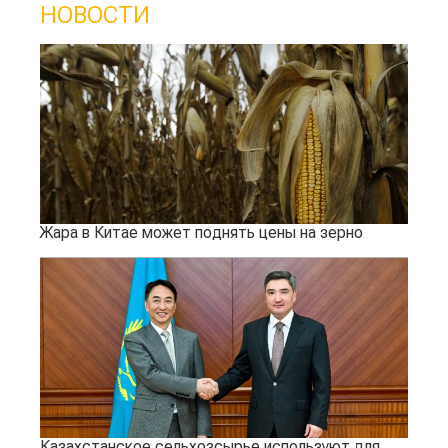
НОВОСТИ
Жара в Китае может поднять цены на зерно
Казахстанское сельхозсырье используют для