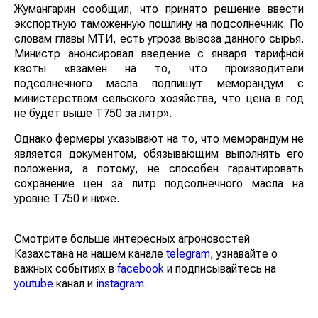
Жумангарин сообщил, что принято решение ввести
экспортную таможенную пошлину на подсолнечник. По
словам главы МТИ, есть угроза вывоза данного сырья.
Министр анонсировал введение с января тарифной
квоты «взамен на то, что производители
подсолнечного масла подпишут меморандум с
министерством сельского хозяйства, что цена в год
не будет выше Т750 за литр».
Однако фермеры указывают на то, что меморандум не
является документом, обязывающим выполнять его
положения, а потому, не способен гарантировать
сохранение цен за литр подсолнечного масла на
уровне Т750 и ниже.
Смотрите больше интересных агроновостей
Казахстана на нашем канале
telegram
, узнавайте о
важных событиях в
facebook
и подписывайтесь на
youtube
канал и
instagram
.