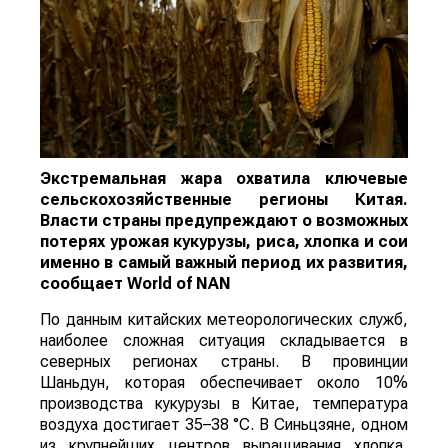
Экстремальная жара охватила ключевые
сельскохозяйственные регионы Китая.
Власти страны предупреждают о возможных
потерях урожая кукурузы, риса, хлопка и сои
именно в самый важный период их развития,
сообщает
World
of
NAN
По данным китайских метеорологических служб,
наиболее сложная ситуация складывается в
северных регионах страны. В провинции
Шаньдун, которая обеспечивает около 10%
производства кукурузы в Китае, температура
воздуха достигает 35–38 °C. В Синьцзяне, одном
из крупнейших центров выращивания хлопка,