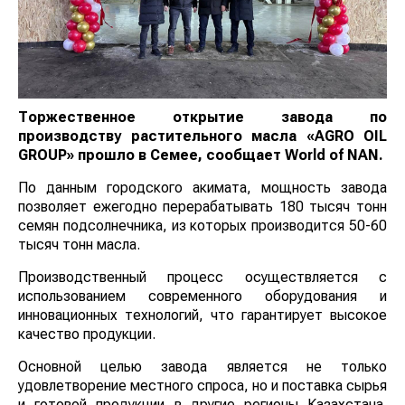
Торжественное открытие завода по
производству растительного масла «AGRO OIL
GROUP» прошло в Семее, сообщает
World
of
NAN
.
По данным городского акимата, мощность завода
позволяет ежегодно перерабатывать 180 тысяч тонн
семян подсолнечника, из которых производится 50-60
тысяч тонн масла.
Производственный процесс осуществляется с
использованием современного оборудования и
инновационных технологий, что гарантирует высокое
качество продукции.
Основной целью завода является не только
удовлетворение местного спроса, но и поставка сырья
и готовой продукции в другие регионы Казахстана.