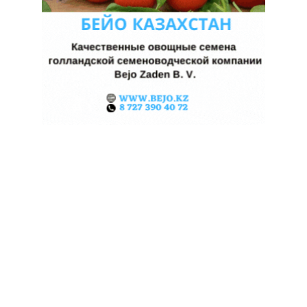
КАЗАХСТАНСКИЕ ФЕРМЕРЫ
ЗАРАБОТАЛИ $35 МЛН НА