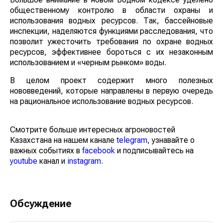
Большое внимание в новом Водном кодексе уделено
общественному контролю в области охраны и
использования водных ресурсов. Так, бассейновые
инспекции, наделяются функциями расследования,
что позволит ужесточить требования по охране
водных ресурсов, эффективнее бороться с их
незаконным использованием и «черным рынком»
воды.
В целом проект содержит много полезных
нововведений, которые направлены в первую
очередь на рациональное использование водных
ресурсов.
Смотрите больше интересных агроновостей
Казахстана на нашем канале
telegram
, узнавайте о
важных событиях в
facebook
и подписывайтесь на
youtube
канал и
instagram
.