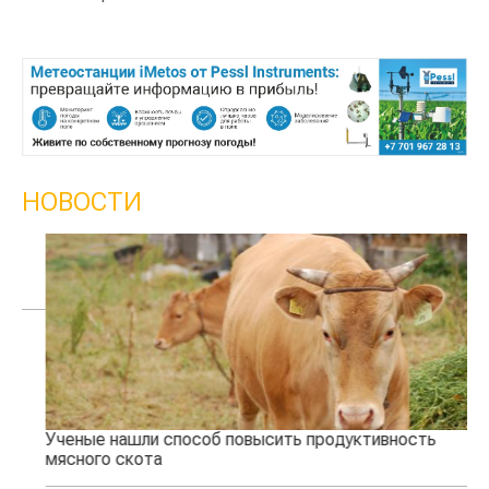
НОВОСТИ
Ученые нашли способ повысить продуктивность
Кт
мясного скота
аг