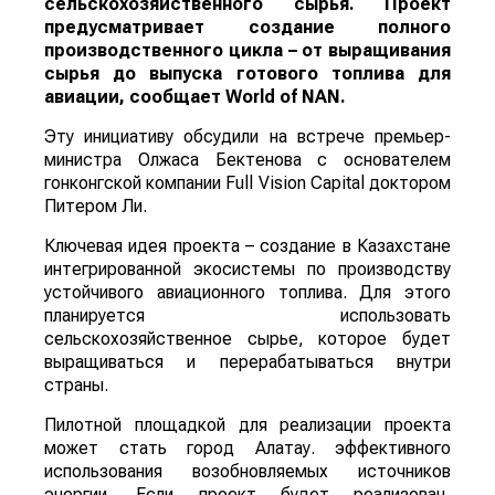
сельскохозяйственного сырья. Проект
предусматривает создание полного
производственного цикла – от выращивания
сырья до выпуска готового топлива для
авиации, сообщает
World
of
NAN
.
Эту инициативу обсудили на встрече премьер-
министра Олжаса Бектенова с основателем
гонконгской компании Full Vision Capital доктором
Питером Ли.
Ключевая идея проекта – создание в Казахстане
интегрированной экосистемы по производству
устойчивого авиационного топлива. Для этого
планируется использовать
сельскохозяйственное сырье, которое будет
выращиваться и перерабатываться внутри
страны.
Пилотной площадкой для реализации проекта
может стать город Алатау. эффективного
использования возобновляемых источников
энергии. Если проект будет реализован,