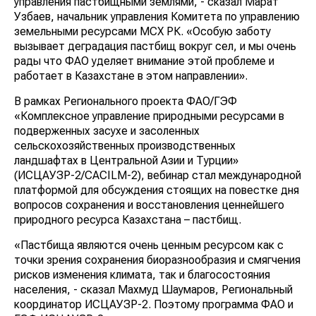
управления пастбищными землями, - сказал Марат
Узбаев, начальник управления Комитета по управлению
земельными ресурсами МСХ РК. «Особую заботу
вызывает деградация пастбищ вокруг сел, и мы очень
рады что ФАО уделяет внимание этой проблеме и
работает в Казахстане в этом направлении».
В рамках Регионального проекта ФАО/ГЭФ
«Комплексное управление природными ресурсами в
подверженных засухе и засоленных
сельскохозяйственных производственных
ландшафтах в Центральной Азии и Турции»
(ИСЦАУЗР-2/CACILM-2), вебинар стал международной
платформой для обсуждения стоящих на повестке дня
вопросов сохранения и восстановления ценнейшего
природного ресурса Казахстана – пастбищ.
«Пастбища являются очень ценным ресурсом как с
точки зрения сохранения биоразнообразия и смягчения
рисков изменения климата, так и благосостояния
населения, - сказал Махмуд Шаумаров, Региональный
координатор ИСЦАУЗР-2. Поэтому программа ФАО и