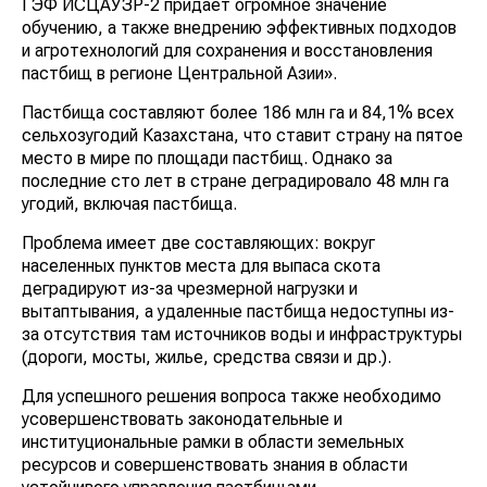
ГЭФ ИСЦАУЗР-2 придает огромное значение
обучению, а также внедрению эффективных подходов
и агротехнологий для сохранения и восстановления
пастбищ в регионе Центральной Азии».
Пастбища составляют более 186 млн га и 84,1% всех
сельхозугодий Казахстана, что ставит страну на пятое
место в мире по площади пастбищ. Однако за
последние сто лет в стране деградировало 48 млн га
угодий, включая пастбища.
Проблема имеет две составляющих: вокруг
населенных пунктов места для выпаса скота
деградируют из-за чрезмерной нагрузки и
вытаптывания, а удаленные пастбища недоступны из-
за отсутствия там источников воды и инфраструктуры
(дороги, мосты, жилье, средства связи и др.).
Для успешного решения вопроса также необходимо
усовершенствовать законодательные и
институциональные рамки в области земельных
ресурсов и совершенствовать знания в области