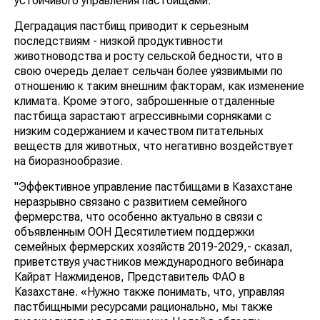
устойчивого управления пастбищами.
Деградация пастбищ приводит к серьезным
последствиям - низкой продуктивности
животноводства и росту сельской бедности, что в
свою очередь делает сельчан более уязвимыми по
отношению к таким внешним факторам, как изменение
климата. Кроме этого, заброшенные отдаленные
пастбища зарастают агрессивными сорняками с
низким содержанием и качеством питательных
веществ для животных, что негативно воздействует
на биоразнообразие.
"Эффективное управление пастбищами в Казахстане
неразрывно связано с развитием семейного
фермерства, что особенно актуально в связи с
объявленным ООН Десятилетием поддержки
семейных фермерских хозяйств 2019-2029,- сказал,
приветствуя участников международного вебинара
Кайрат Нажмиденов, Представитель ФАО в
Казахстане. «Нужно также понимать, что, управляя
пастбищными ресурсами рационально, мы также