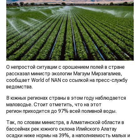
О непростой ситуации с орошением полей в стране
рассказал министр экологии Магзум Мирзагалиев,
сообщает World of NAN со ссылкой на пресс-службу
ведомства.
В южных регионах страны в этом году наблюдается
маловодье. Стоит отметить, что на этот
регион приходится до 97% всей поливной воды.
Так, по словам министра, в Алматинской области в
бассейнах рек южного склона Илийского Алатау
осадки ниже нормы на 39%, а наполняемость малых и