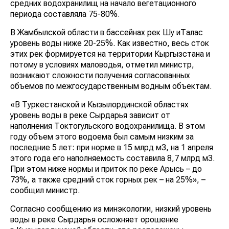
средних водохранилищ на начало вегетационного
периода составляла 75-80%.
В Жамбылской области в бассейнах рек Шу иТалас
уровень воды ниже 20-25%. Как известно, весь сток
этих рек формируется на территории Кыргызстана и
потому в условиях маловодья, отметил министр,
возникают сложности получения согласованных
объемов по межгосударственным водным объектам.
«В Туркестанской и Кызылординской областях
уровень воды в реке Сырдарья зависит от
наполнения Токтогульского водохранилища. В этом
году объем этого водоема был самым низким за
последние 5 лет: при норме в 15 млрд м3, на 1 апреля
этого года его наполняемость составила 8,7 млрд м3.
При этом ниже нормы и приток по реке Арысь – до
73%, а также средний сток горных рек – на 25%», –
сообщил министр.
Согласно сообщению из минэкологии, низкий уровень
воды в реке Сырдарья осложняет орошение