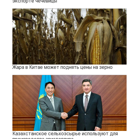
экспорте чечевицы
Жара в Китае может поднять цены на зерно
Казахстанское сельхозсырье используют для