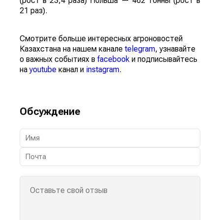
(рост в 23,4 раза) Польша — 462 тонны (рост в
21 раз).
Смотрите больше интересных агроновостей
Казахстана на нашем канале
telegram
, узнавайте
о важных событиях в
facebook
и подписывайтесь
на
youtube
канал и
instagram
.
Обсуждение