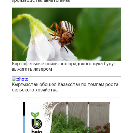
производства авиатоплива
Картофельные войны: колорадского жука будут
выжигать лазером
Кыргызстан обошел Казахстан по темпам роста
сельского хозяйства