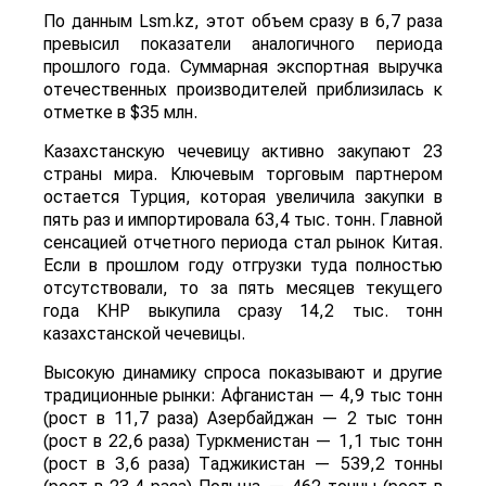
По данным Lsm.kz, этот объем сразу в 6,7 раза
превысил показатели аналогичного периода
прошлого года. Суммарная экспортная выручка
отечественных производителей приблизилась к
отметке в $35 млн.
Казахстанскую чечевицу активно закупают 23
страны мира. Ключевым торговым партнером
остается Турция, которая увеличила закупки в
пять раз и импортировала 63,4 тыс. тонн. Главной
сенсацией отчетного периода стал рынок Китая.
Если в прошлом году отгрузки туда полностью
отсутствовали, то за пять месяцев текущего
года КНР выкупила сразу 14,2 тыс. тонн
казахстанской чечевицы.
Высокую динамику спроса показывают и другие
традиционные рынки: Афганистан — 4,9 тыс тонн
(рост в 11,7 раза) Азербайджан — 2 тыс тонн
(рост в 22,6 раза) Туркменистан — 1,1 тыс тонн
(рост в 3,6 раза) Таджикистан — 539,2 тонны