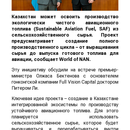
Казахстан может освоить производство
экологически чистого авиационного
топлива (Sustainable Aviation Fuel, SAF) из
сельскохозяйственного сырья. Проект
предусматривает создание полного
производственного цикла – от выращивания
сырья до выпуска готового топлива для
авиации, сообщает
World
of
NAN
.
Эту инициативу обсудили на встрече премьер-
министра Олжаса Бектенова с основателем
гонконгской компании Full Vision Capital доктором
Питером Ли.
Ключевая идея проекта – создание в Казахстане
интегрированной экосистемы по производству
устойчивого авиационного топлива. Для этого
планируется использовать
сельскохозяйственное сырье, которое будет
выращиваться и перерабатываться внутри