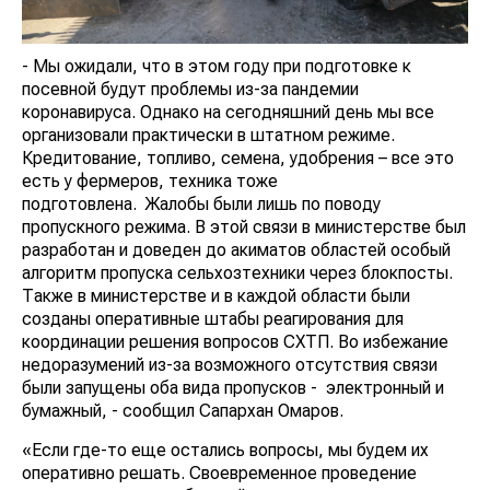
- Мы ожидали, что в этом году при подготовке к
посевной будут проблемы из-за пандемии
коронавируса. Однако на сегодняшний день мы все
организовали практически в штатном режиме.
Кредитование, топливо, семена, удобрения – все это
есть у фермеров, техника тоже
подготовлена. Жалобы были лишь по поводу
пропускного режима. В этой связи в министерстве был
разработан и доведен до акиматов областей особый
алгоритм пропуска сельхозтехники через блокпосты.
Также в министерстве и в каждой области были
созданы оперативные штабы реагирования для
координации решения вопросов СХТП. Во избежание
недоразумений из-за возможного отсутствия связи
были запущены оба вида пропусков - электронный и
бумажный, - сообщил Сапархан Омаров.
«Если где-то еще остались вопросы, мы будем их
оперативно решать. Своевременное проведение