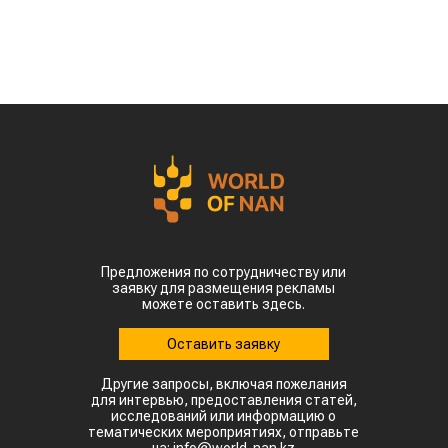
Предложения по сотрудничеству или
заявку для размещения рекламы
можете оставить здесь.
Оставить заявку
Другие запросы, включая пожелания
для интервью, предоставления статей,
исследований или информацию о
тематических мероприятиях, отправьте
на: info@world-nan.kz