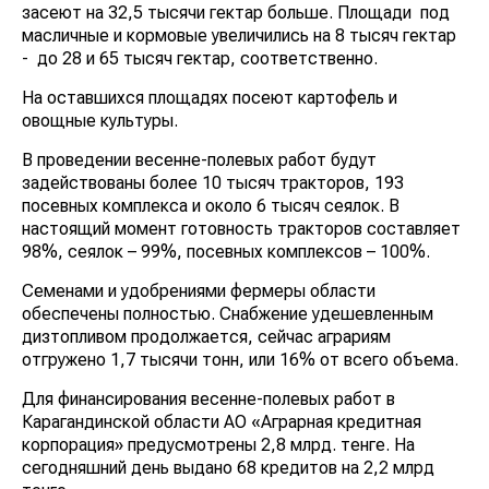
засеют на 32,5 тысячи гектар больше. Площади под
масличные и кормовые увеличились на 8 тысяч гектар
- до 28 и 65 тысяч гектар, соответственно.
На оставшихся площадях посеют картофель и
овощные культуры.
В проведении весенне-полевых работ будут
задействованы более 10 тысяч тракторов, 193
посевных комплекса и около 6 тысяч сеялок. В
настоящий момент готовность тракторов составляет
98%, сеялок – 99%, посевных комплексов – 100%.
Семенами и удобрениями фермеры области
обеспечены полностью. Снабжение удешевленным
дизтопливом продолжается, сейчас аграриям
отгружено 1,7 тысячи тонн, или 16% от всего объема.
Для финансирования весенне-полевых работ в
Карагандинской области АО «Аграрная кредитная
корпорация» предусмотрены 2,8 млрд. тенге. На
сегодняшний день выдано 68 кредитов на 2,2 млрд