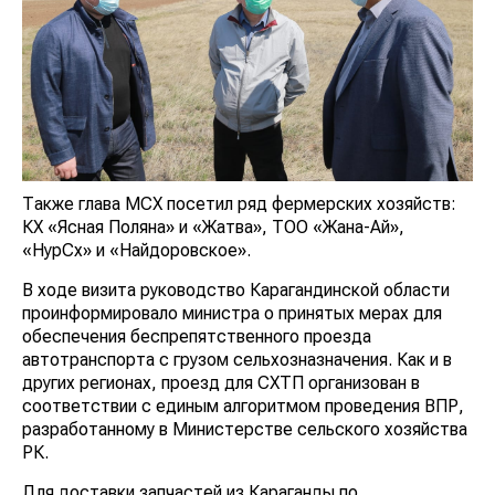
Также глава МСХ посетил ряд фермерских хозяйств:
КХ «Ясная Поляна» и «Жатва», ТОО «Жана-Ай»,
«НурСх» и «Найдоровское».
В ходе визита руководство Карагандинской области
проинформировало министра о принятых мерах для
обеспечения беспрепятственного проезда
автотранспорта с грузом сельхозназначения. Как и в
других регионах, проезд для СХТП организован в
соответствии с единым алгоритмом проведения ВПР,
разработанному в Министерстве сельского хозяйства
РК.
Для доставки запчастей из Караганды по