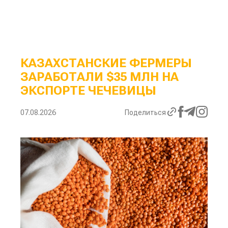
КАЗАХСТАНСКИЕ ФЕРМЕРЫ
ЗАРАБОТАЛИ $35 МЛН НА
ЭКСПОРТЕ ЧЕЧЕВИЦЫ
07.08.2026
Поделиться