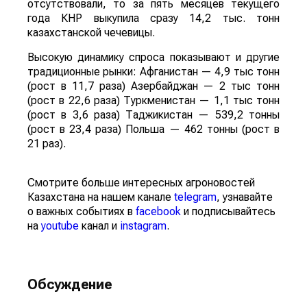
отсутствовали, то за пять месяцев текущего
года КНР выкупила сразу 14,2 тыс. тонн
казахстанской чечевицы.
Высокую динамику спроса показывают и другие
традиционные рынки: Афганистан — 4,9 тыс тонн
(рост в 11,7 раза) Азербайджан — 2 тыс тонн
(рост в 22,6 раза) Туркменистан — 1,1 тыс тонн
(рост в 3,6 раза) Таджикистан — 539,2 тонны
(рост в 23,4 раза) Польша — 462 тонны (рост в
21 раз).
Смотрите больше интересных агроновостей
Казахстана на нашем канале
telegram
, узнавайте
о важных событиях в
facebook
и подписывайтесь
на
youtube
канал и
instagram
.
Обсуждение