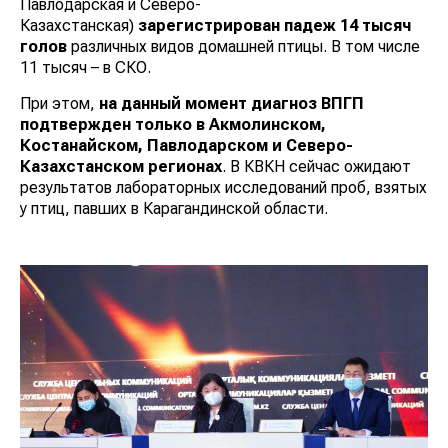
Павлодарская и Северо-
Казахстанская)
зарегистрирован падеж 14 тысяч
голов
различных видов домашней птицы. В том числе
11 тысяч – в СКО.
При этом,
на данный момент диагноз ВПГП
подтвержден только в Акмолинском,
Костанайском, Павлодарском и Северо-
Казахстанском регионах
. В КВКН сейчас ожидают
результатов лабораторных исследований проб, взятых
у птиц, павших в Карагандинской области.