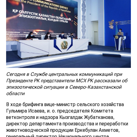
Сегодня в Службе центральных коммуникаций при
Президенте РК представители МСХ РК рассказали об
эпизоотической ситуации в Северо-Казахстанской
области
В ходе брифинга вице-министр сельского хозяйства
Гульмира Исаева, и. о. председателя Комитета
ветконтроля и надзора Кызгалдак Жубатканова,
директор департамента производства и переработки
животноводческой продукции Еркебулан Ахметов,
генеральный директор Национального центра