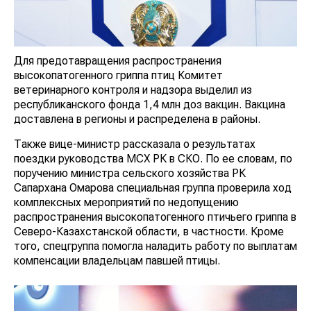
Для предотавращения распространения
высокопатогенного гриппа птиц Комитет
ветеринарного контроля и надзора выделил из
республиканского фонда 1,4 млн доз вакцин. Вакцина
доставлена в регионы и распределена в районы.
Также вице-министр рассказала о результатах
поездки руководства МСХ РК в СКО. По ее словам, по
поручению министра сельского хозяйства РК
Сапархана Омарова специальная группа проверила ход
комплексных мероприятий по недопущению
распространения высокопатогенного птичьего гриппа в
Северо-Казахстанской области, в частности. Кроме
того, спецгруппа помогла наладить работу по выплатам
компенсации владельцам павшей птицы.