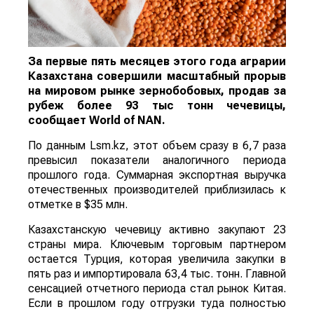
За первые пять месяцев этого года аграрии
Казахстана совершили масштабный прорыв
на мировом рынке зернобобовых, продав за
рубеж более 93 тыс тонн чечевицы,
сообщает
World
of
NAN
.
По данным Lsm.kz, этот объем сразу в 6,7 раза
превысил показатели аналогичного периода
прошлого года. Суммарная экспортная выручка
отечественных производителей приблизилась к
отметке в $35 млн.
Казахстанскую чечевицу активно закупают 23
страны мира. Ключевым торговым партнером
остается Турция, которая увеличила закупки в
пять раз и импортировала 63,4 тыс. тонн. Главной
сенсацией отчетного периода стал рынок Китая.
Если в прошлом году отгрузки туда полностью