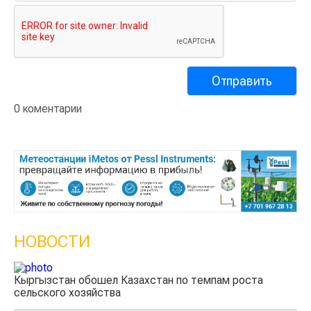
0 коментарии
НОВОСТИ
Казахстанские фермеры заработали $35 млн на
экспорте чечевицы