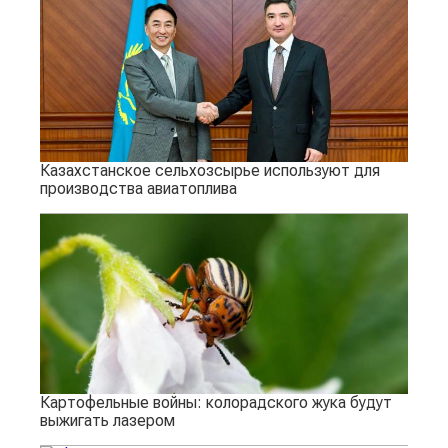
Казахстанское сельхозсырье используют для
производства авиатоплива
Картофельные войны: колорадского жука будут
выжигать лазером