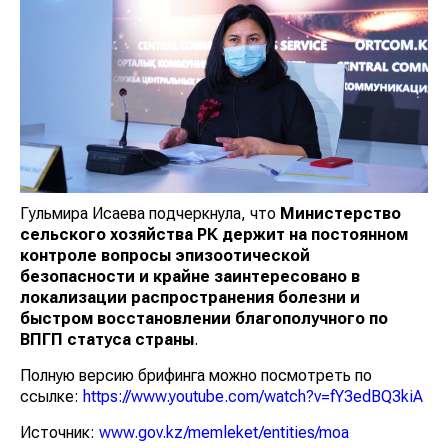
Гульмира Исаева подчеркнула, что
Министерство
сельского хозяйства РК держит на постоянном
контроле вопросы эпизоотической
безопасности и крайне заинтересовано в
локализации распространения болезни и
быстром восстановлении благополучного по
ВПГП статуса страны
.
Полную версию брифинга можно посмотреть по
ссылке:
https://www.youtube.com/watch?v=fY3edBQ3kiA
Источник:
www.gov.kz/memleket/entities/moa