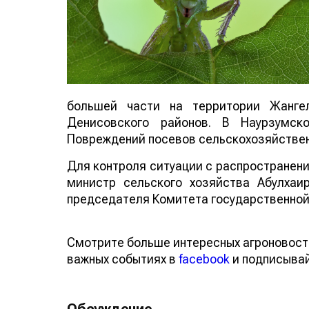
большей части на территории Жангел
Денисовского районов. В Наурзумск
Повреждений посевов сельскохозяйственн
Для контроля ситуации с распространени
министр сельского хозяйства Абулхаир
председателя Комитета государственной
Смотрите больше интересных агроновост
важных событиях в
facebook
и подписыва
Обсуждение