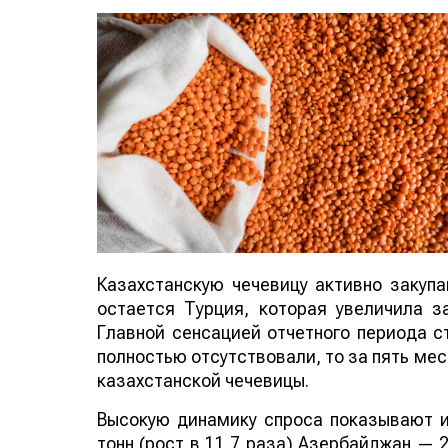
Казахстанскую чечевицу активно закуп
остается Турция, которая увеличила за
Главной сенсацией отчетного периода ст
полностью отсутствовали, то за пять мес
казахстанской чечевицы.
Высокую динамику спроса показывают и
тонн (рост в 11,7 раза) Азербайджан — 2