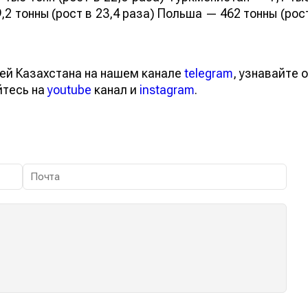
,2 тонны (рост в 23,4 раза) Польша — 462 тонны (рос
ей Казахстана на нашем канале
telegram
, узнавайте о
йтесь на
youtube
канал и
instagram
.