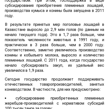
государством. При этом, господдержка в виде
субсидирования приобретения племенных лошадей,
производства кумыса и конины была запущена в 2011
году.
В результате принятых мер поголовье лошадей в
Казахстане выросло до 2,9 млн голов (по данным на
начало текущего года). Это в 1,7 раза больше, чем
показатель численности животных в 1991 году, и
практически в 3 раза больше, чем в 2000 году.
Соответственно, заметно увеличилось производство
конины и кобыльего молока, выросло и количество
племенных лошадей. С 2011 года, когда государство
начало субсидировать закуп, их удельный вес
увеличился в 1,9 раза.
Сегодня государство продолжает поддерживать
отечественных товаропроизводителей, занятых
коневодством. В частности, для них предусмотрено:
субсидирование приобретенных племенных
жеребцов-производителей с нормативом субсидий
100 тысяч тенге за голову;