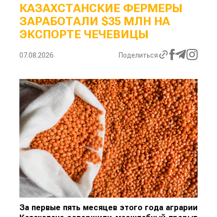
КАЗАХСТАНСКИЕ ФЕРМЕРЫ
ЗАРАБОТАЛИ $35 МЛН НА
ЭКСПОРТЕ ЧЕЧЕВИЦЫ
07.08.2026
Поделиться
За первые пять месяцев этого года аграрии