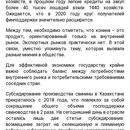
хозяйств, в прошлом году легкие кредиты на закуп
более 40 тысяч лошадей взяли 1440 хозяйств.
Ожидается, что в 2020 году круг получателей
финподдержки значительно расширится.
Между тем, необходимо отметить, что конина – это
продукт, ориентированный только на внутренний
рынок. Экспортных рынков практически нет. В этой
связи, уместно упомянуть тему, которая вызвала
разные мнения в обществе.
Для эффективной экономики государству крайне
важно соблюдать баланс между потребностями
внутреннего рынка и потребительскими требованиями
соседних стран.
Субсидирование производства свинины в Казахстане
прекратилось с 2018 года, что повлекло за собой
сокращение общего объема господдержки
свиноводства в 2 раза. На сегодняшний день в отрасли
остались лишь две статьи субсидирования:
возмещение затрат на селекционную и племенную