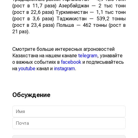
(рост в 11,7 раза) Азербайджан — 2 тыс тонн
(рост в 22,6 раза) Туркменистан — 1,1 тыс тонн
(рост в 3,6 раза) Таджикистан — 539,2 тонны
(рост в 23,4 раза) Польша — 462 тонны (рост в
21 раз).
Смотрите больше интересных агроновостей
Казахстана на нашем канале
telegram
, узнавайте
о важных событиях в
facebook
и подписывайтесь
на
youtube
канал и
instagram
.
Обсуждение