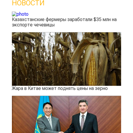
НОВОСТИ
Казахстанские фермеры заработали $35 млн на
экспорте чечевицы
Жара в Китае может поднять цены на зерно