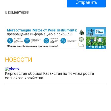
0 коментарии
НОВОСТИ
Казахстанские фермеры заработали $35 млн на
экспорте чечевицы