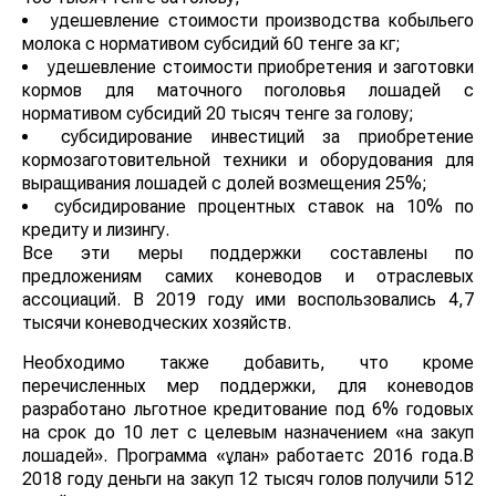
удешевление стоимости производства кобыльего
молока с нормативом субсидий 60 тенге за кг;
удешевление стоимости приобретения и заготовки
кормов для маточного поголовья лошадей с
нормативом субсидий 20 тысяч тенге за голову;
субсидирование инвестиций за приобретение
кормозаготовительной техники и оборудования для
выращивания лошадей с долей возмещения 25%;
субсидирование процентных ставок на 10% по
кредиту и лизингу.
Все эти меры поддержки составлены по
предложениям самих коневодов и отраслевых
ассоциаций. В 2019 году ими воспользовались 4,7
тысячи коневодческих хозяйств.
Необходимо также добавить, что кроме
перечисленных мер поддержки, для коневодов
разработано льготное кредитование под 6% годовых
на срок до 10 лет с целевым назначением «на закуп
лошадей». Программа «Құлан» работаетс 2016 года.В
2018 году деньги на закуп 12 тысяч голов получили 512