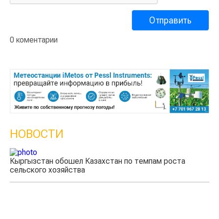
0 коментарии
НОВОСТИ
Кыргызстан обошел Казахстан по темпам роста
Ка
сельского хозяйства
эк