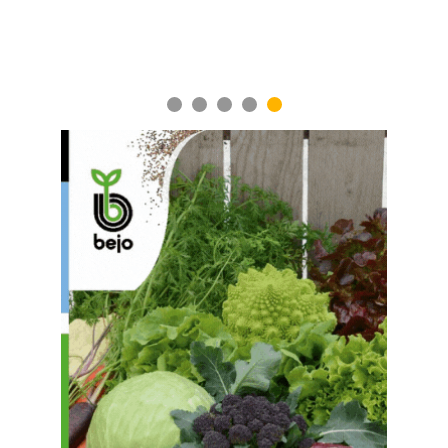
1
2
3
4
5