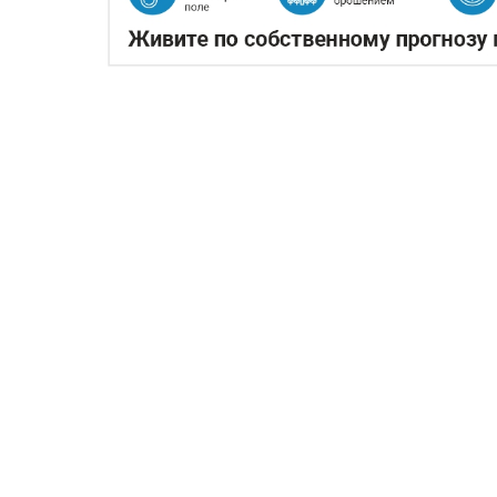
КАЗАХСТАНСКОЕ СЕЛЬХ
ПРОИЗВОДСТВА АВИАТО
05.08.2026