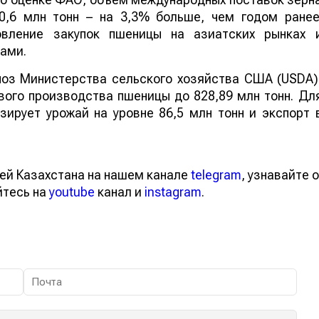
0,6 млн тонн – на 3,3% больше, чем годом ранее
овление закупок пшеницы на азиатских рынках 
ами.
ноз Министерства сельского хозяйства США (USDA)
вого производства пшеницы до 828,89 млн тонн. Дл
ирует урожай на уровне 86,5 млн тонн и экспорт 
ей Казахстана на нашем канале
telegram
, узнавайте о
йтесь на
youtube
канал и
instagram
.