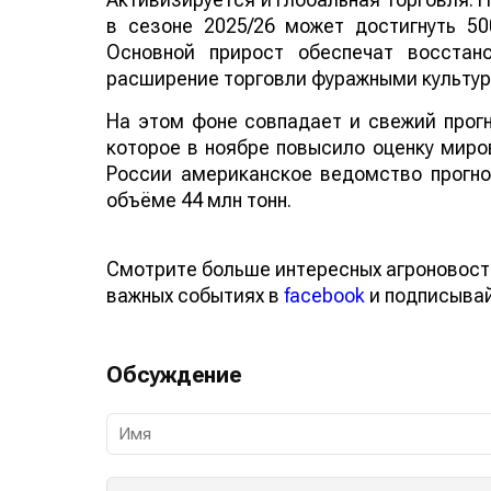
в сезоне 2025/26 может достигнуть 50
Основной прирост обеспечат восстан
расширение торговли фуражными культур
На этом фоне совпадает и свежий прог
которое в ноябре повысило оценку миро
России американское ведомство прогноз
объёме 44 млн тонн.
Смотрите больше интересных агроновост
важных событиях в
facebook
и подписыва
Обсуждение