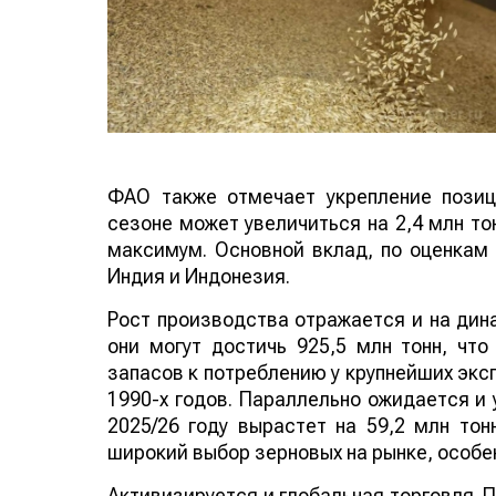
ФАО также отмечает укрепление позиц
сезоне может увеличиться на 2,4 млн то
максимум. Основной вклад, по оценкам 
Индия и Индонезия.
Рост производства отражается и на дина
они могут достичь 925,5 млн тонн, чт
запасов к потреблению у крупнейших экс
1990-х годов. Параллельно ожидается и 
2025/26 году вырастет на 59,2 млн тон
широкий выбор зерновых на рынке, особен
Активизируется и глобальная торговля. 