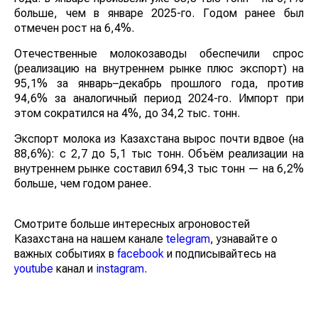
– на 6,1% больше, чем в январе 2025-го. Годом ранее
был отмечен рост на 6,4%.
Отечественные молокозаводы обеспечили спрос
(реализацию на внутреннем рынке плюс экспорт) на
95,1% за январь–декабрь прошлого года, против
94,6% за аналогичный период 2024-го. Импорт при
этом сократился на 4%, до 34,2 тыс. тонн.
Экспорт молока из Казахстана вырос почти вдвое (на
88,6%): с 2,7 до 5,1 тыс тонн. Объём реализации на
внутреннем рынке составил 694,3 тыс тонн — на 6,2%
больше, чем годом ранее.
Смотрите больше интересных агроновостей
Казахстана на нашем канале
telegram
, узнавайте о
важных событиях в
facebook
и подписывайтесь на
youtube
канал и
instagram
.