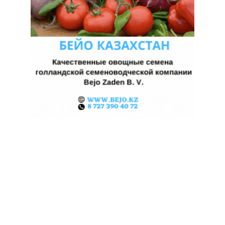
КАЗАХСТАНСКИЕ ФЕРМЕРЫ
ЗАРАБОТАЛИ $35 МЛН НА