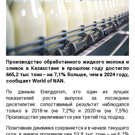
Производство обработанного жидкого молока и
сливок в Казахстане в прошлом году достигло
665,2 тыс тонн – на 7,1% больше, чем в 2024 году,
сообщает
World
of
NAN
.
По данным Еnergyprom, это один из лучших
показателей роста выпуска за последнее
десятилетие: сопоставимый результат наблюдался
только в 2018-м (на 7,2%) и 2020-м (на 7,5%).
Производство увеличивается уже третий год подряд.
Позитивная динамика сохраняется и в начале
текущего года: в январе произвели уже 53,8 тыс тонн