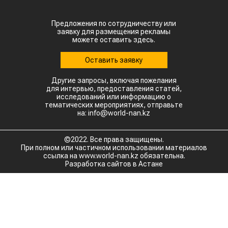
рынок Китая. Если в прошлом году отгрузки туда
полностью отсутствовали, то за пять месяцев
текущего года КНР выкупила сразу 14,2 тыс.
тонн казахстанской чечевицы.
Высокую динамику спроса показывают и другие
традиционные рынки: Афганистан — 4,9 тыс
тонн (рост в 11,7 раза) Азербайджан — 2 тыс
тонн (рост в 22,6 раза) Туркменистан — 1,1 тыс
тонн (рост в 3,6 раза) Таджикистан — 539,2
тонны (рост в 23,4 раза) Польша — 462 тонны
(рост в 21 раз).
Смотрите больше интересных агроновостей
Казахстана на нашем канале
telegram
, узнавайте
о важных событиях в
facebook
и
подписывайтесь на
youtube
канал и
instagram
.
Обсуждение