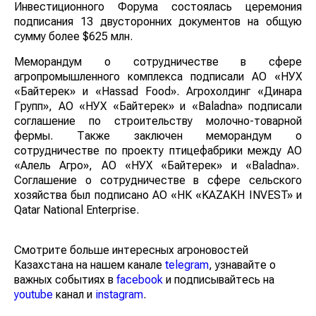
Инвестиционного Форума состоялась церемония
подписания 13 двусторонних документов на общую
сумму более $625 млн.
Меморандум о сотрудничестве в сфере
агропромышленного комплекса подписали АО «НУХ
«Байтерек» и «Hassad Food». Агрохолдинг «Динара
Групп», АО «НУХ «Байтерек» и «Baladna» подписали
соглашение по строительству молочно-товарной
фермы. Также заключен меморандум о
сотрудничестве по проекту птицефабрики между АО
«Алель Агро», АО «НУХ «Байтерек» и «Baladna».
Соглашение о сотрудничестве в сфере сельского
хозяйства был подписано АО «НК «KAZAKH INVEST» и
Qatar National Enterprise.
Смотрите больше интересных агроновостей
Казахстана на нашем канале
telegram
, узнавайте о
важных событиях в
facebook
и подписывайтесь на
youtube
канал и
instagram
.