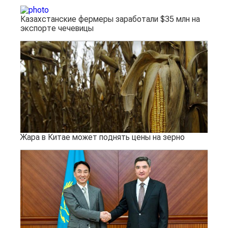
Казахстанские фермеры заработали $35 млн на
экспорте чечевицы
Жара в Китае может поднять цены на зерно