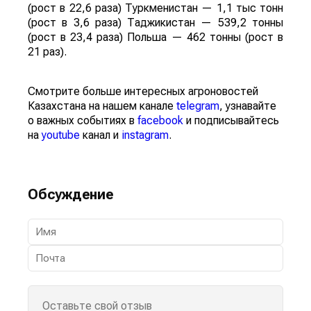
(рост в 22,6 раза) Туркменистан — 1,1 тыс тонн
(рост в 3,6 раза) Таджикистан — 539,2 тонны
(рост в 23,4 раза) Польша — 462 тонны (рост в
21 раз).
Смотрите больше интересных агроновостей
Казахстана на нашем канале
telegram
, узнавайте
о важных событиях в
facebook
и подписывайтесь
на
youtube
канал и
instagram
.
Обсуждение