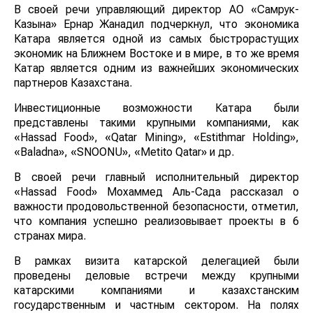
В своей речи управляющий директор АО «Самрук-
Казына» Ернар Жанадил подчеркнул, что экономика
Катара является одной из самых быстрорастущих
экономик на Ближнем Востоке и в мире, в то же время
Катар является одним из важнейших экономических
партнеров Казахстана.
Инвестиционные возможности Катара были
представлены такими крупными компаниями, как
«Hassad Food», «Qatar Mining», «Estithmar Holding»,
«Baladna», «SNOONU», «Metito Qatar» и др.
В своей речи главный исполнительный директор
«Hassad Food» Мохаммед Аль-Сада рассказал о
важности продовольственной безопасности, отметил,
что компания успешно реализовывает проекты в 6
странах мира.
В рамках визита катарской делегацией были
проведены деловые встречи между крупными
катарскими компаниями и казахстанским
государственным и частным сектором. На полях