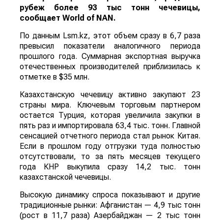
рубеж более 93 тыс тонн чечевицы,
сообщает
World
of
NAN
.
По данным Lsm.kz, этот объем сразу в 6,7 раза
превысил показатели аналогичного периода
прошлого года. Суммарная экспортная выручка
отечественных производителей приблизилась к
отметке в $35 млн.
Казахстанскую чечевицу активно закупают 23
страны мира. Ключевым торговым партнером
остается Турция, которая увеличила закупки в
пять раз и импортировала 63,4 тыс. тонн. Главной
сенсацией отчетного периода стал рынок Китая.
Если в прошлом году отгрузки туда полностью
отсутствовали, то за пять месяцев текущего
года КНР выкупила сразу 14,2 тыс. тонн
казахстанской чечевицы.
Высокую динамику спроса показывают и другие
традиционные рынки: Афганистан — 4,9 тыс тонн
(рост в 11,7 раза) Азербайджан — 2 тыс тонн