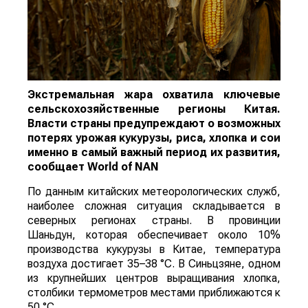
Экстремальная жара охватила ключевые
сельскохозяйственные регионы Китая.
Власти страны предупреждают о возможных
потерях урожая кукурузы, риса, хлопка и сои
именно в самый важный период их развития,
сообщает
World
of
NAN
По данным китайских метеорологических служб,
наиболее сложная ситуация складывается в
северных регионах страны. В провинции
Шаньдун, которая обеспечивает около 10%
производства кукурузы в Китае, температура
воздуха достигает 35–38 °C. В Синьцзяне, одном
из крупнейших центров выращивания хлопка,
столбики термометров местами приближаются к
50 °C.