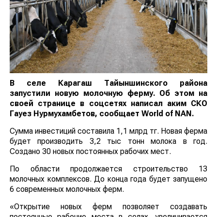
В селе Карагаш Тайыншинского района
запустили новую молочную ферму. Об этом на
своей странице в соцсетях написал аким СКО
Гауез Нурмухамбетов, сообщает
World
of
NAN
.
Сумма инвестиций составила 1,1 млрд тг. Новая ферма
будет производить 3,2 тыс тонн молока в год.
Создано 30 новых постоянных рабочих мест.
По области продолжается строительство 13
молочных комплексов. До конца года будет запущено
6 современных молочных ферм.
«Открытие новых ферм позволяет создавать
постоянные рабочие места в селах, увеличивается