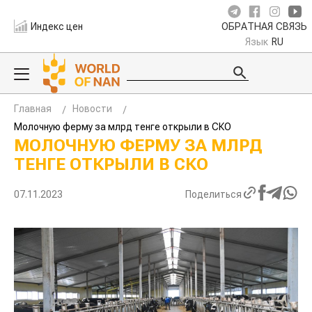
Индекс цен
ОБРАТНАЯ СВЯЗЬ
Язык
RU
Главная
Новости
Молочную ферму за млрд тенге открыли в СКО
МОЛОЧНУЮ ФЕРМУ ЗА МЛРД
ТЕНГЕ ОТКРЫЛИ В СКО
07.11.2023
Поделиться