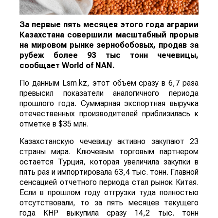
За первые пять месяцев этого года аграрии
Казахстана совершили масштабный прорыв
на мировом рынке зернобобовых, продав за
рубеж более 93 тыс тонн чечевицы,
сообщает
World
of
NAN
.
По данным Lsm.kz, этот объем сразу в 6,7 раза
превысил показатели аналогичного периода
прошлого года. Суммарная экспортная выручка
отечественных производителей приблизилась к
отметке в $35 млн.
Казахстанскую чечевицу активно закупают 23
страны мира. Ключевым торговым партнером
остается Турция, которая увеличила закупки в
пять раз и импортировала 63,4 тыс. тонн. Главной
сенсацией отчетного периода стал рынок Китая.
Если в прошлом году отгрузки туда полностью
отсутствовали, то за пять месяцев текущего
года КНР выкупила сразу 14,2 тыс. тонн