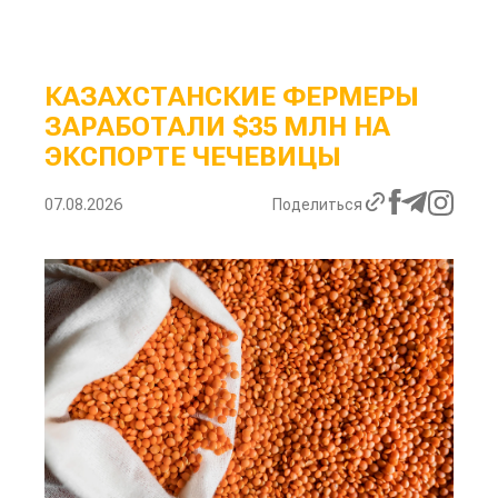
КАЗАХСТАНСКИЕ ФЕРМЕРЫ
ЗАРАБОТАЛИ $35 МЛН НА
ЭКСПОРТЕ ЧЕЧЕВИЦЫ
07.08.2026
Поделиться