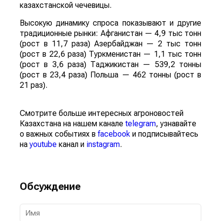
казахстанской чечевицы.
Высокую динамику спроса показывают и другие
традиционные рынки: Афганистан — 4,9 тыс тонн
(рост в 11,7 раза) Азербайджан — 2 тыс тонн
(рост в 22,6 раза) Туркменистан — 1,1 тыс тонн
(рост в 3,6 раза) Таджикистан — 539,2 тонны
(рост в 23,4 раза) Польша — 462 тонны (рост в
21 раз).
Смотрите больше интересных агроновостей
Казахстана на нашем канале
telegram
, узнавайте
о важных событиях в
facebook
и подписывайтесь
на
youtube
канал и
instagram
.
Обсуждение