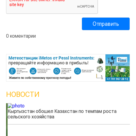
0 коментарии
НОВОСТИ
Кыргызстан обошел Казахстан по темпам роста
Ка
сельского хозяйства
эк