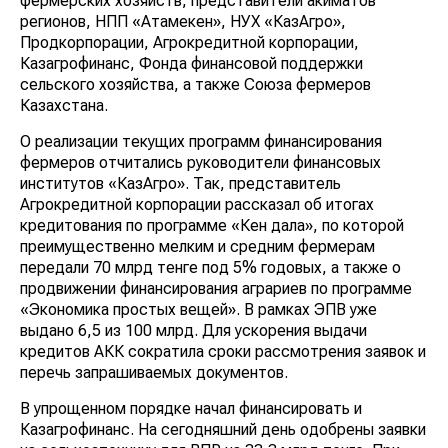
фермерских хозяйств, представители акиматов
регионов, НПП «Атамекен», НУХ «КазАгро»,
Продкорпорации, Агрокредитной корпорации,
Казагрофинанс, Фонда финансовой поддержки
сельского хозяйства, а также Союза фермеров
Казахстана.
О реализации текущих программ финансирования
фермеров отчитались руководители финансовых
институтов «КазАгро». Так, представитель
Агрокредитной корпорации рассказал об итогах
кредитования по программе «Кен дала», по которой
преимущественно мелким и средним фермерам
передали 70 млрд тенге под 5% годовых, а также о
продвижении финансирования аграриев по программе
«Экономика простых вещей». В рамках ЭПВ уже
выдано 6,5 из 100 млрд. Для ускорения выдачи
кредитов АКК сократила сроки рассмотрения заявок и
перечь запрашиваемых документов.
В упрощенном порядке начал финансировать и
Казагрофинанс. На сегодняшний день одобрены заявки