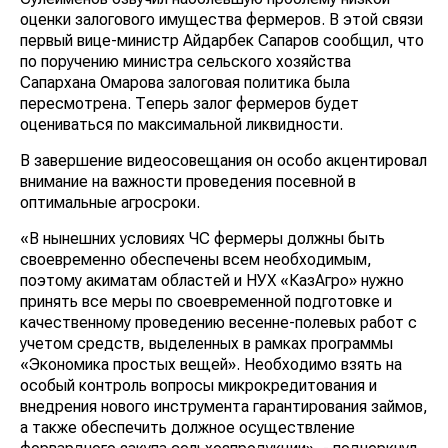
оценки залогового имущества фермеров. В этой связи
первый вице-министр Айдарбек Сапаров сообщил, что
по поручению министра сельского хозяйства
Сапархана Омарова залоговая политика была
пересмотрена. Теперь залог фермеров будет
оцениваться по максимальной ликвидности.
В завершение видеосовещания он особо акцентировал
внимание на важности проведения посевной в
оптимальные агросроки.
«В нынешних условиях ЧС фермеры должны быть
своевременно обеспечены всем необходимым,
поэтому акиматам областей и НУХ «КазАгро» нужно
принять все меры по своевременной подготовке и
качественному проведению весенне-полевых работ с
учетом средств, выделенных в рамках программы
«Экономика простых вещей». Необходимо взять на
особый контроль вопросы микрокредитования и
внедрения нового инструмента гарантирования займов,
а также обеспечить должное осуществление