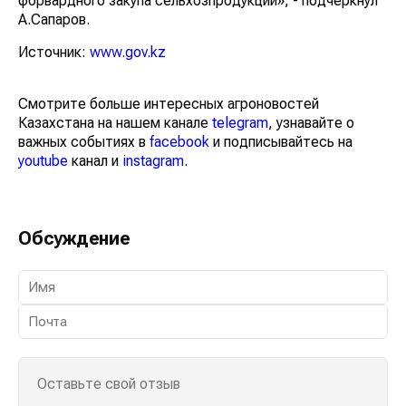
форвардного закупа сельхозпродукции», - подчеркнул
А.Сапаров.
Источник:
www.gov.kz
Смотрите больше интересных агроновостей
Казахстана на нашем канале
telegram
, узнавайте о
важных событиях в
facebook
и подписывайтесь на
youtube
канал и
instagram
.
Обсуждение