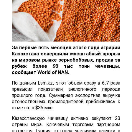
За первые пять месяцев этого года аграрии
Казахстана совершили масштабный прорыв
на мировом рынке зернобобовых, продав за
рубеж более 93 тыс тонн чечевицы,
сообщает
World
of
NAN
.
По данным Lsm.kz, этот объем сразу в 6,7 раза
превысил показатели аналогичного периода
прошлого года. Суммарная экспортная выручка
отечественных производителей приблизилась к
отметке в $35 млн.
Казахстанскую чечевицу активно закупают 23
страны мира. Ключевым торговым партнером
остается Турция, которая увеличила закупки в