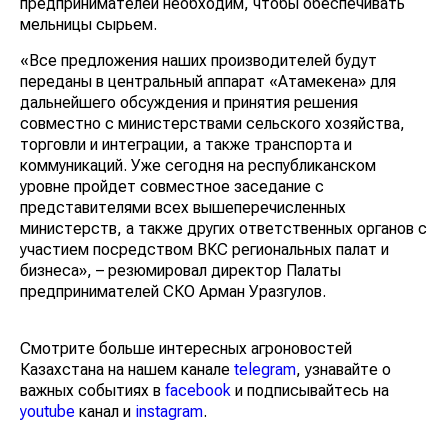
предпринимателей необходим, чтобы обеспечивать
мельницы сырьем.
«Все предложения наших производителей будут
переданы в центральный аппарат «Атамекена» для
дальнейшего обсуждения и принятия решения
совместно с министерствами сельского хозяйства,
торговли и интеграции, а также транспорта и
коммуникаций. Уже сегодня на республиканском
уровне пройдет совместное заседание с
представителями всех вышеперечисленных
министерств, а также других ответственных органов с
участием посредством ВКС региональных палат и
бизнеса», – резюмировал директор Палаты
предпринимателей СКО Арман Уразгулов.
Смотрите больше интересных агроновостей
Казахстана на нашем канале
telegram
, узнавайте о
важных событиях в
facebook
и подписывайтесь на
youtube
канал и
instagram
.