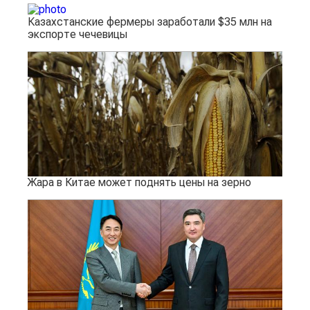
Казахстанские фермеры заработали $35 млн на
экспорте чечевицы
Жара в Китае может поднять цены на зерно