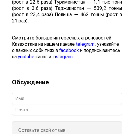
(рост в 22,6 раза) Туркменистан — 1,1 тыс тонн
(рост в 3,6 раза) Таджикистан — 539,2 тонны
(рост в 23,4 раза) Польша — 462 тонны (рост в
21 раз).
Смотрите больше интересных агроновостей
Казахстана на нашем канале
telegram
, узнавайте
о важных событиях в
facebook
и подписывайтесь
на
youtube
канал и
instagram
.
Обсуждение