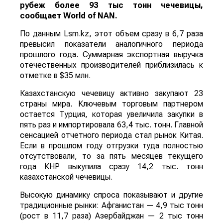
рубеж более 93 тыс тонн чечевицы,
сообщает
World
of
NAN
.
По данным Lsm.kz, этот объем сразу в 6,7 раза
превысил показатели аналогичного периода
прошлого года. Суммарная экспортная выручка
отечественных производителей приблизилась к
отметке в $35 млн.
Казахстанскую чечевицу активно закупают 23
страны мира. Ключевым торговым партнером
остается Турция, которая увеличила закупки в
пять раз и импортировала 63,4 тыс. тонн. Главной
сенсацией отчетного периода стал рынок Китая.
Если в прошлом году отгрузки туда полностью
отсутствовали, то за пять месяцев текущего
года КНР выкупила сразу 14,2 тыс. тонн
казахстанской чечевицы.
Высокую динамику спроса показывают и другие
традиционные рынки: Афганистан — 4,9 тыс тонн
(рост в 11,7 раза) Азербайджан — 2 тыс тонн