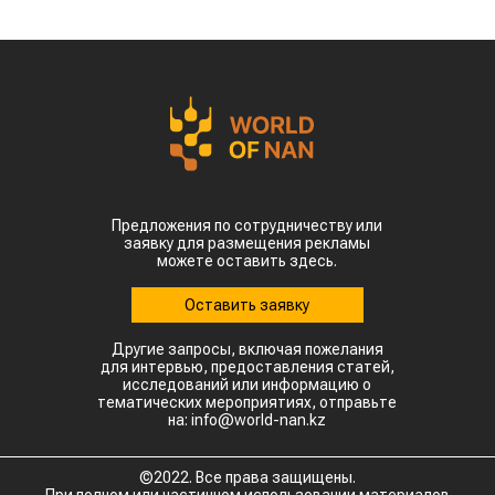
Предложения по сотрудничеству или
заявку для размещения рекламы
можете оставить здесь.
Оставить заявку
Другие запросы, включая пожелания
для интервью, предоставления статей,
исследований или информацию о
тематических мероприятиях, отправьте
на: info@world-nan.kz
©2022. Все права защищены.
При полном или частичном использовании материалов