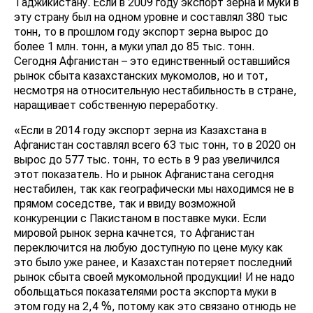
Таджикистану. Если в 2009 году экспорт зерна и муки в
эту страну был на одном уровне и составлял 380 тыс
тонн, то в прошлом году экспорт зерна вырос до
более 1 млн. тонн, а муки упал до 85 тыс. тонн.
Сегодня Афганистан – это единственный оставшийся
рынок сбыта казахстанских мукомолов, но и тот,
несмотря на относительную нестабильность в стране,
наращивает собственную переработку.
«Если в 2014 году экспорт зерна из Казахстана в
Афганистан составлял всего 63 тыс тонн, то в 2020 он
вырос до 577 тыс. тонн, то есть в 9 раз увеличился
этот показатель. Но и рынок Афганистана сегодня
нестабилен, так как географически мы находимся не в
прямом соседстве, так и ввиду возможной
конкуренции с Пакистаном в поставке муки. Если
мировой рынок зерна качнется, то Афганистан
переключится на любую доступную по цене муку как
это было уже ранее, и Казахстан потеряет последний
рынок сбыта своей мукомольной продукции! И не надо
обольщаться показателями роста экспорта муки в
этом году на 2,4 %, потому как это связано отнюдь не