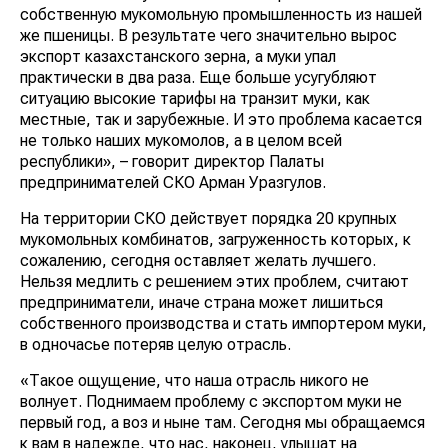
собственную мукомольную промышленность из нашей
же пшеницы. В результате чего значительно вырос
экспорт казахстанского зерна, а муки упал
практически в два раза. Еще больше усугубляют
ситуацию высокие тарифы на транзит муки, как
местные, так и зарубежные. И это проблема касается
не только наших мукомолов, а в целом всей
республики», – говорит директор Палаты
предпринимателей СКО Арман Уразгулов.
На территории СКО действует порядка 20 крупных
мукомольных комбинатов, загруженность которых, к
сожалению, сегодня оставляет желать лучшего.
Нельзя медлить с решением этих проблем, считают
предприниматели, иначе страна может лишиться
собственного производства и стать импортером муки,
в одночасье потеряв целую отрасль.
«Такое ощущение, что наша отрасль никого не
волнует. Поднимаем проблему с экспортом муки не
первый год, а воз и ныне там. Сегодня мы обращаемся
к вам в надежде, что нас, наконец, улышат на