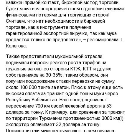
налажен прямой контакт, биржевой метод торговли
будет являться посредничеством с дополнительными
финансовыми потерями для торгующих сторон!
Считаем, что нет необходимости в биржевой
торговле, как в инструменте получения
гарантированной экспортной выручки, так как мука
продается только по предоплате», – резюмировала Т.
Колегова.
Также представители мукомольной отрасли
поднимали вопросы резкого роста тарифов на
груженые вагоны со стороны КТЖ, КТТ и других
собственников на 30-35%, таким образом, они
получили подорожание ставки перевозки на сумму
около 100 000 тенге за вагон. Плюс к этому еще есть
высокая оплата за транзит одной тонны муки через
Республику Узбекистан. Наш сосед оценивает
пересечение 700 км своей железной дороги в 53
доллара за тонну. К примеру, для сравнения за транзит
по территории Туркмении протяженностью 3000 км(!)
экспортер оплачивает 32 доллара за тонну.
Производители муки недоумевают, с чем связана