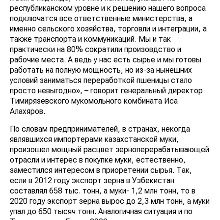
республиканском уровне и к решению нашего вопроса
подключатся все ответственные министерства, а
именно сельского хозяйства, торговли и интеграции, а
также транспорта и коммуникаций. Мы и так
практически на 80% сократили произовдство и
рабочие места. А ведь у нас есть сырье и мы готовы
работать на полную мощность, но из-за нынешних
условий заниматься переработкой пшеницы стало
просто невыгодно», – говорит генеральный директор
Тимирязевского мукомольного комбината Иса
Алахяров.
По словам предпринимателей, в странах, некогда
являвшихся импортерами казахстанской муки,
произошел мощный расцвет зерноперерабатывающей
отрасли и интерес в покупке муки, естественно,
заместился интересом в приоретении сырья. Так,
если в 2012 году экспорт зерна в Узбекистан
составлял 658 тыс. тонн, а муки- 1,2 млн тонн, то в
2020 году экспорт зерна вырос до 2,3 млн тонн, а муки
упал до 650 тысяч тонн. Аналогичная ситуация и по