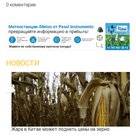
0 коментарии
НОВОСТИ
Жара в Китае может поднять цены на зерно
Каз
про