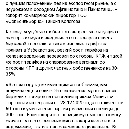
с лучшим положением дел на экспортном рынке, а с
неурожаем в соседнем Афганистане и Пакистане», –
говорит коммерческий директор ТОО
«СевЕсильЗерно» Таисия Колегова.
К слову, усугубляют и без того непростую ситуацию с
экспортом муки и введение этого товара в список
биржевой торговли, а также высокие тарифы на
транзит в Узбекистане, резкий рост тарифов на
железнодорожные перевозки со стороны КТЖ и такой
же рост тарифов на оперирование вагонами со
стороны КТТ и других частных собственников на 30-
35%.
«В этом году к уже имеющимся проблемам, мы
получили еще и новые. Это включение муки в список
биржевых товаров на основании приказа Министра
торговли и интеграции от 28.12.2020 года в количестве
60 тонн и уменьшение партии реализации пшеницы до
300 тонн. Если говорить с позиции мукомолов, то могу
сказать, что это решение мягко говоря ввело нас в
недоумение, так как оно совсем нерациональное. Во