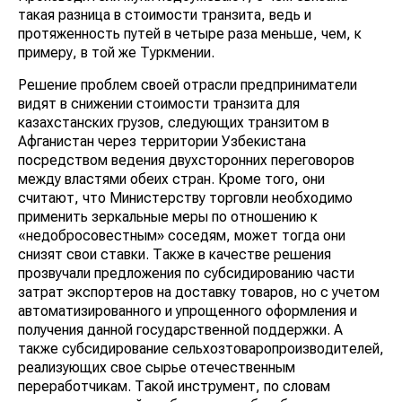
такая разница в стоимости транзита, ведь и
протяженность путей в четыре раза меньше, чем, к
примеру, в той же Туркмении.
Решение проблем своей отрасли предприниматели
видят в снижении стоимости транзита для
казахстанских грузов, следующих транзитом в
Афганистан через территории Узбекистана
посредством ведения двухсторонних переговоров
между властями обеих стран. Кроме того, они
считают, что Министерству торговли необходимо
применить зеркальные меры по отношению к
«недобросовестным» соседям, может тогда они
снизят свои ставки. Также в качестве решения
прозвучали предложения по субсидированию части
затрат экспортеров на доставку товаров, но с учетом
автоматизированного и упрощенного оформления и
получения данной государственной поддержки. А
также субсидирование сельхозтоваропроизводителей,
реализующих свое сырье отечественным
переработчикам. Такой инструмент, по словам