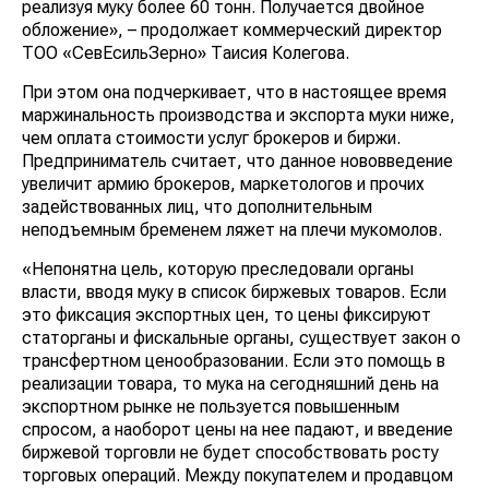
реализуя муку более 60 тонн. Получается двойное
обложение», – продолжает коммерческий директор
ТОО «СевЕсильЗерно» Таисия Колегова.
При этом она подчеркивает, что в настоящее время
маржинальность производства и экспорта муки ниже,
чем оплата стоимости услуг брокеров и биржи.
Предприниматель считает, что данное нововведение
увеличит армию брокеров, маркетологов и прочих
задействованных лиц, что дополнительным
неподъемным бременем ляжет на плечи мукомолов.
«Непонятна цель, которую преследовали органы
власти, вводя муку в список биржевых товаров. Если
это фиксация экспортных цен, то цены фиксируют
статорганы и фискальные органы, существует закон о
трансфертном ценообразовании. Если это помощь в
реализации товара, то мука на сегодняшний день на
экспортном рынке не пользуется повышенным
спросом, а наоборот цены на нее падают, и введение
биржевой торговли не будет способствовать росту
торговых операций. Между покупателем и продавцом