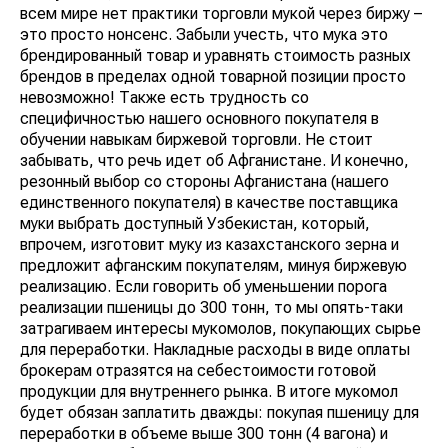
всем мире нет практики торговли мукой через биржу –
это просто нонсенс. Забыли учесть, что мука это
брендированный товар и уравнять стоимость разных
брендов в пределах одной товарной позиции просто
невозможно! Также есть трудность со
специфичностью нашего основного покупателя в
обучении навыкам биржевой торговли. Не стоит
забывать, что речь идет об Афганистане. И конечно,
резонный выбор со стороны Афганистана (нашего
единственного покупателя) в качестве поставщика
муки выбрать доступный Узбекистан, который,
впрочем, изготовит муку из казахстанского зерна и
предложит афганским покупателям, минуя биржевую
реализацию. Если говорить об уменьшении порога
реализации пшеницы до 300 тонн, то мы опять-таки
затрагиваем интересы мукомолов, покупающих сырье
для переработки. Накладные расходы в виде оплаты
брокерам отразятся на себестоимости готовой
продукции для внутреннего рынка. В итоге мукомол
будет обязан заплатить дважды: покупая пшеницу для
переработки в объеме выше 300 тонн (4 вагона) и