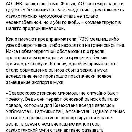
АО «НК «Қазақстан Темір Жолы», АО «Қазтеміртранс» и
других собственников. Как следствие, деятельность
казахстанских мукомолов стала не только
нерентабельной, но и убыточной», – комментируют в
Палате предпринимателей.
Как отмечают предприниматели, 70% мельниц либо
уже обанкротились, либо находятся на грани закрытия.
Из-за неблагоприятной обстановки в отрасли
предприятиям приходится сокращать объемы
производства муки. К слову, одной из причин этого
стало совмещение рынков сбыта зерна и муки,
вследствие чего произошло практически полное
замещение экспорта муки.
«Североказахстанские мукомолы не случайно бьют
тревогу. Ведь они теряют основной рынок сбыта их
товара, которым для Казахстана всегда являлись
Узбекистан, Таджикистан, Афганистан. Однако сейчас
в эти же страны активно экспортируется и наше
зерно, в связи с чем вчерашние импортеры
казахстанской муки стали активно развивать