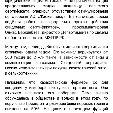
юридическим лицам. Автосалоны не принимают их для
предоставления скидки владельцу сельского
сертификата, оперируя отсутствием стимулирования
со стороны АО «Жасыл даму». В настоящее время
ведётся работа по продлению сроков действия
скидочных сертификатов», – прокомментировал
Олжас Беркинбаев, директор Департамента по связям
с общественностью МЭГПР РК.
Между тем, период действия скидочного сертификата
ограничен одним годом. Его номинал варьируется от
560 тысяч до 2 млн тенге, в зависимости от вида и
комплектации автохлама. Скидочный сертификат
можно использовать при покупке казахстанской авто-
и сельхозтехники.
Напомним, что казахстанские фермеры со дня
введения утильсбора выступают против него. Они
открыто называют его поборами. Тема гневно
обсуждалась в обществе и только в этом году, по
поручению Президента размеры были пересмотрены и
снижены на 50%. Но даже с переходом функций