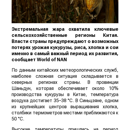
Экстремальная жара охватила ключевые
сельскохозяйственные регионы Китая.
Власти страны предупреждают о возможных
потерях урожая кукурузы, риса, хлопка и сои
именно в самый важный период их развития,
сообщает
World
of
NAN
По данным китайских метеорологических служб,
наиболее сложная ситуация складывается в
северных регионах страны. В провинции
Шаньдун, которая обеспечивает около 10%
производства кукурузы в Китае, температура
воздуха достигает 35–38 °C. В Синьцзяне, одном
из крупнейших центров выращивания хлопка,
столбики термометров местами приближаются к
50 °C.
Высокие температуры пришлись на период