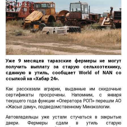
Уже 9 месяцев таразские фермеры не могут
получить выплату за старую
сельхозтехнику,
сданную в утиль, сообщает
World
of
NAN
со
ссылкой на
«Хабар 24».
Как рассказали аграрии, выданные им скидочные
сертификаты просрочены. Напомним, с января
текущего года функции «Оператора РОП» перешли АО
«Жасыл даму», подведомственному Минэкологии.
Автовладельцы уже устали стучаться в закрытые
двери. Фермеры сдали в утиль старую