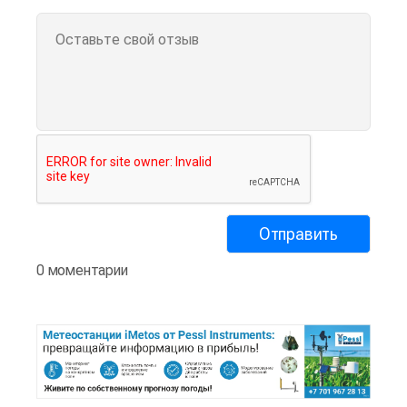
0 моментарии