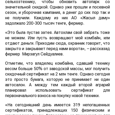
сельхозтехнику, чтобы обновить автопарк со
значительной скидкой. Однако уже прошли и посевной
сезон, и уборочная кампания, а денег до сих пор так и
не получили. Каждому из них АО «Жасыл даму»
задолжало 200-300 тысяч тенге, фермер.
«Это была пустая затея. Автохлам свой забрать тоже
не можем. Или пусть возвращают мой комбайн, или
отдают деньги. Приходим сюда, охранник говорит, что
закрыто и закрывает перед нами ворота», – рассказад
фермер Мирзагул Сейдуалиев.
Отметим, что владелец комбайна, сдавший технику
весом больше 50% от заводской массы, мог получить
скидочный сертификат на 2 млн тенге. Однако сегодня
это просто бумага, которую не принимает ни один
автосалон. А между тем каждый второй аграрий
планировал использовать сертификат для
первоначального взноса на покупку новой техники.
«На сегодняшний день имеется 319 непогашенных
сертификатов, принадлежащих 150 физическим и