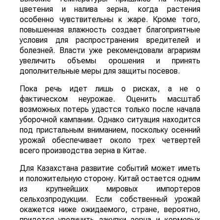
цветения и налива зерна, когда растения
особенно чувствительны к жаре. Кроме того,
повышенная влажность создает благоприятные
условия для распространения вредителей и
болезней. Власти уже рекомендовали аграриям
увеличить объемы орошения и принять
дополнительные меры для защиты посевов.
Пока речь идет лишь о рисках, а не о
фактическом неурожае. Оценить масштаб
возможных потерь удастся только после начала
уборочной кампании. Однако ситуация находится
под пристальным вниманием, поскольку осенний
урожай обеспечивает около трех четвертей
всего производства зерна в Китае.
Для Казахстана развитие событий может иметь
и положительную сторону. Китай остается одним
из крупнейших мировых импортеров
сельхозпродукции. Если собственный урожай
окажется ниже ожидаемого, стране, вероятно,
придется увеличить закупки зерна и кормовых