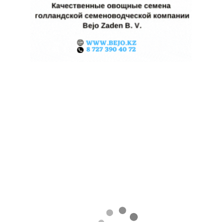
КАЗАХСТАНСКИЕ ФЕРМЕРЫ
ЗАРАБОТАЛИ $35 МЛН НА
ЭКСПОРТЕ ЧЕЧЕВИЦЫ
07.08.2026
Поделиться