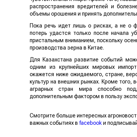
распространения вредителей и болезн
объемы орошения и принять дополнитель
Пока речь идет лишь о рисках, а не о
потерь удастся только после начала у
пристальным вниманием, поскольку осенн
производства зерна в Китае.
Для Казахстана развитие событий може
одним из крупнейших мировых импорт
окажется ниже ожидаемого, стране, веро
культур на внешних рынках. Кроме того,
аграрных стран мира способно по
дополнительным фактором в пользу эксп
Смотрите больше интересных агроновост
важных событиях в
facebook
и подписыва