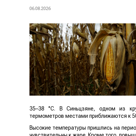
06.08.2026
35–38 °C. В Синьцзяне, одном из кр
термометров местами приближаются к 50
Высокие температуры пришлись на период
чувствительны к жаре. Кроме того, повы