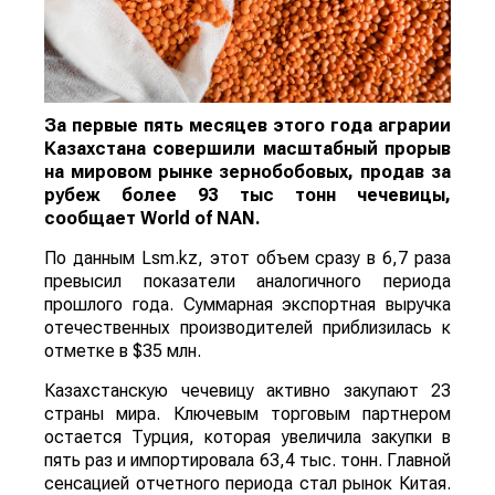
За первые пять месяцев этого года аграрии
Казахстана совершили масштабный прорыв
на мировом рынке зернобобовых, продав за
рубеж более 93 тыс тонн чечевицы,
сообщает
World
of
NAN
.
По данным Lsm.kz, этот объем сразу в 6,7 раза
превысил показатели аналогичного периода
прошлого года. Суммарная экспортная выручка
отечественных производителей приблизилась к
отметке в $35 млн.
Казахстанскую чечевицу активно закупают 23
страны мира. Ключевым торговым партнером
остается Турция, которая увеличила закупки в
пять раз и импортировала 63,4 тыс. тонн. Главной
сенсацией отчетного периода стал рынок Китая.