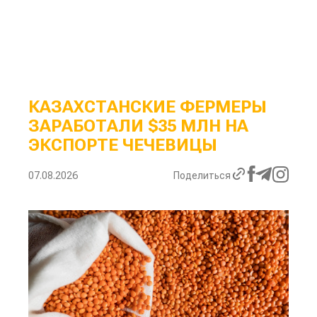
КАЗАХСТАНСКИЕ ФЕРМЕРЫ
ЗАРАБОТАЛИ $35 МЛН НА
ЭКСПОРТЕ ЧЕЧЕВИЦЫ
07.08.2026
Поделиться