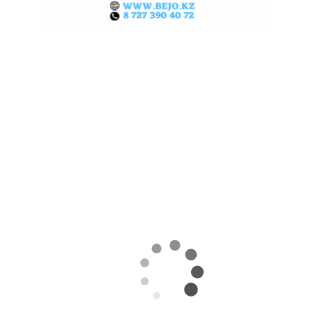
КАЗАХСТАНСКИЕ ФЕРМЕРЫ
ЗАРАБОТАЛИ $35 МЛН НА
ЭКСПОРТЕ ЧЕЧЕВИЦЫ
07.08.2026
Поделиться
За первые пять месяцев этого года аграрии
Казахстана совершили масштабный прорыв
на мировом рынке зернобобовых, продав за