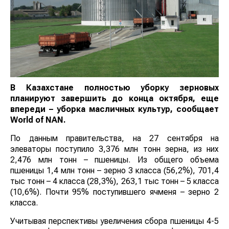
В Казахстане полностью уборку зерновых
планируют завершить до конца октября, еще
впереди – уборка масличных культур, сообщает
World
of
NAN
.
По данным правительства, на 27 сентября на
элеваторы поступило 3,376 млн тонн зерна, из них
2,476 млн тонн – пшеницы. Из общего объема
пшеницы 1,4 млн тонн – зерно 3 класса (56,2%), 701,4
тыс тонн – 4 класса (28,3%), 263,1 тыс тонн – 5 класса
(10,6%). Почти 95% поступившего ячменя – зерно 2
класса.
Учитывая перспективы увеличения сбора пшеницы 4-