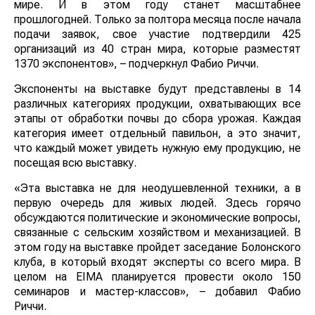
«Выставка EIMA International одна из самых больших
в мире. И в этом году станет масштабнее
прошлогодней. Только за полтора месяца после
начала подачи заявок, свое участие подтвердили 425
организаций из 40 стран мира, которые разместят
1370 экспонентов», – подчеркнул Фабио Риччи.
Экспоненты на выставке будут представлены в 14
различных категориях продукции, охватывающих все
этапы от обработки почвы до сбора урожая. Каждая
категория имеет отдельный павильон, а это значит, что
каждый может увидеть нужную ему продукцию, не
посещая всю выставку.
«Эта выставка не для неодушевленной техники, а в
первую очередь для живых людей. Здесь горячо
обсуждаются политические и экономические вопросы,
связанные с сельским хозяйством и механизацией. В
этом году на выставке пройдет заседание Болонского
клуба, в который входят эксперты со всего мира. В
целом на EIMA планируется провести около 150
семинаров и мастер-классов», – добавил Фабио