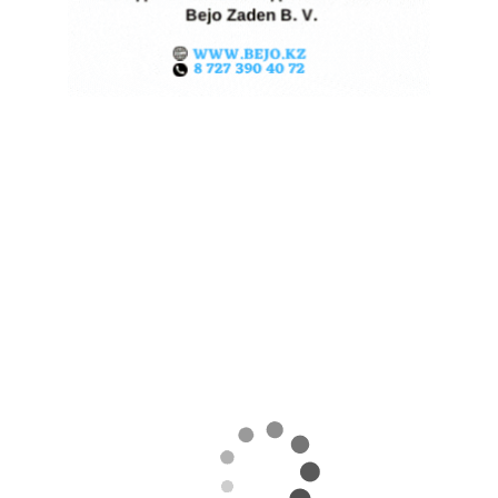
ЖАРА В КИТАЕ МОЖЕТ
ПОДНЯТЬ ЦЕНЫ НА ЗЕРНО
06.08.2026
Поделиться
Экстремальная жара охватила ключевые
сельскохозяйственные регионы Китая.