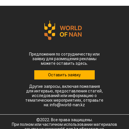
Предложения по сотрудничеству или
заявку для размещения рекламы
можете оставить здесь.
Оставить заявку
Другие запросы, включая пожелания
для интервью, предоставления статей,
исследований или информацию о
тематических мероприятиях, отправьте
на: info@world-nan.kz
©2022. Все права защищены.
При полном или частичном использовании материалов
ссылка на www.world-nan.kz обязательна.