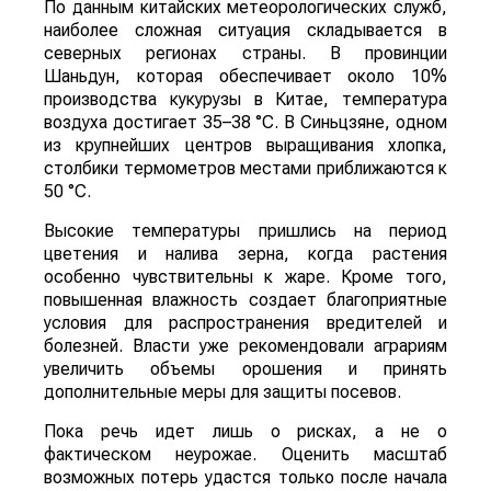
По данным китайских метеорологических служб,
наиболее сложная ситуация складывается в
северных регионах страны. В провинции
Шаньдун, которая обеспечивает около 10%
производства кукурузы в Китае, температура
воздуха достигает 35–38 °C. В Синьцзяне, одном
из крупнейших центров выращивания хлопка,
столбики термометров местами приближаются к
50 °C.
Высокие температуры пришлись на период
цветения и налива зерна, когда растения
особенно чувствительны к жаре. Кроме того,
повышенная влажность создает благоприятные
условия для распространения вредителей и
болезней. Власти уже рекомендовали аграриям
увеличить объемы орошения и принять
дополнительные меры для защиты посевов.
Пока речь идет лишь о рисках, а не о
фактическом неурожае. Оценить масштаб
возможных потерь удастся только после начала