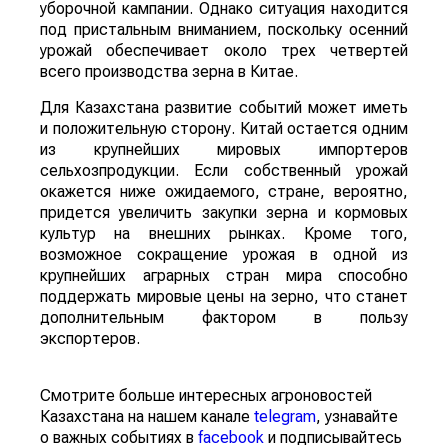
уборочной кампании. Однако ситуация находится
под пристальным вниманием, поскольку осенний
урожай обеспечивает около трех четвертей
всего производства зерна в Китае.
Для Казахстана развитие событий может иметь
и положительную сторону. Китай остается одним
из крупнейших мировых импортеров
сельхозпродукции. Если собственный урожай
окажется ниже ожидаемого, стране, вероятно,
придется увеличить закупки зерна и кормовых
культур на внешних рынках. Кроме того,
возможное сокращение урожая в одной из
крупнейших аграрных стран мира способно
поддержать мировые цены на зерно, что станет
дополнительным фактором в пользу
экспортеров.
Смотрите больше интересных агроновостей
Казахстана на нашем канале
telegram
, узнавайте
о важных событиях в
facebook
и подписывайтесь