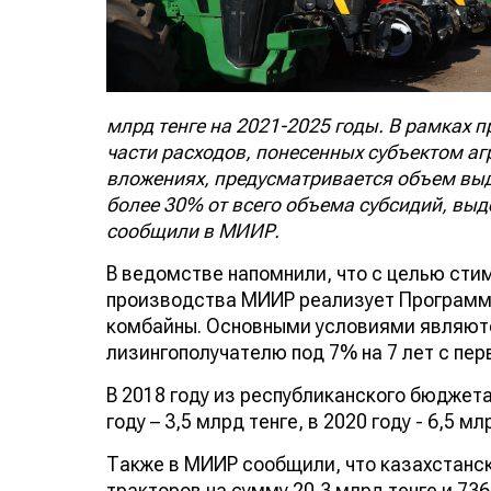
млрд тенге на 2021-2025 годы. В рамках
части расходов, понесенных субъектом 
вложениях, предусматривается объем выд
более 30% от всего объема субсидий, выд
сообщили в МИИР.
В ведомстве напомнили, что с целью сти
производства МИИР реализует Программу 
комбайны. Основными условиями являют
лизингополучателю под 7% на 7 лет с пе
В 2018 году из республиканского бюджета
году – 3,5 млрд тенге, в 2020 году - 6,5 мл
Также в МИИР сообщили, что казахстанск
тракторов на сумму 20,3 млрд тенге и 736