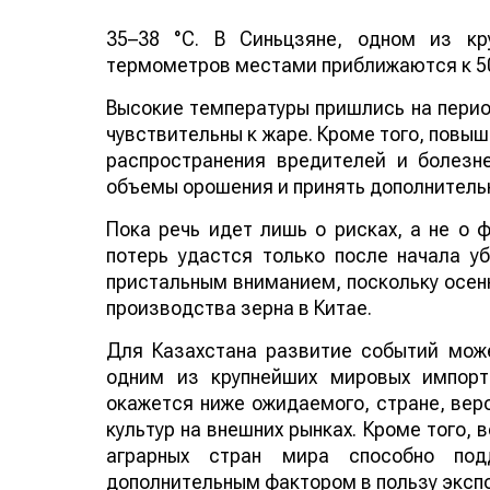
35–38 °C. В Синьцзяне, одном из кр
термометров местами приближаются к 50
Высокие температуры пришлись на период
чувствительны к жаре. Кроме того, повы
распространения вредителей и болезн
объемы орошения и принять дополнитель
Пока речь идет лишь о рисках, а не о
потерь удастся только после начала у
пристальным вниманием, поскольку осенн
производства зерна в Китае.
Для Казахстана развитие событий може
одним из крупнейших мировых импорт
окажется ниже ожидаемого, стране, веро
культур на внешних рынках. Кроме того,
аграрных стран мира способно по
дополнительным фактором в пользу эксп