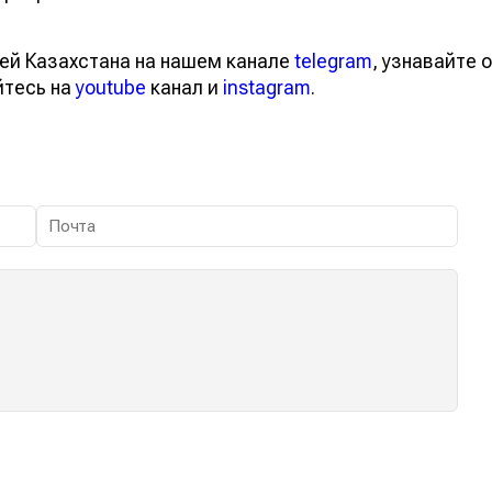
ей Казахстана на нашем канале
telegram
, узнавайте о
йтесь на
youtube
канал и
instagram
.