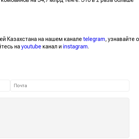
ей Казахстана на нашем канале
telegram
, узнавайте о
йтесь на
youtube
канал и
instagram
.