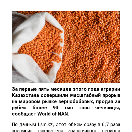
За первые пять месяцев этого года аграрии
Казахстана совершили масштабный прорыв
на мировом рынке зернобобовых, продав за
рубеж более 93 тыс тонн чечевицы,
сообщает
World
of
NAN
.
По данным Lsm.kz, этот объем сразу в 6,7 раза
превысил показатели аналогичного периода