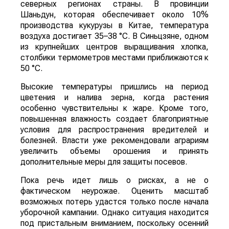
северных регионах страны. В провинции
Шаньдун, которая обеспечивает около 10%
производства кукурузы в Китае, температура
воздуха достигает 35–38 °C. В Синьцзяне, одном
из крупнейших центров выращивания хлопка,
столбики термометров местами приближаются к
50 °C.
Высокие температуры пришлись на период
цветения и налива зерна, когда растения
особенно чувствительны к жаре. Кроме того,
повышенная влажность создает благоприятные
условия для распространения вредителей и
болезней. Власти уже рекомендовали аграриям
увеличить объемы орошения и принять
дополнительные меры для защиты посевов.
Пока речь идет лишь о рисках, а не о
фактическом неурожае. Оценить масштаб
возможных потерь удастся только после начала
уборочной кампании. Однако ситуация находится
под пристальным вниманием, поскольку осенний