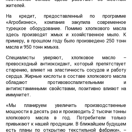
жителей.
На кредит, предоставленный по программе
«Агробизнес», компания закупила современное
турецкое оборудование. Помимо хлопкового масла
здесь производят жмых и хозяйственное мыло. К
примеру, в прошлом году было произведено 250 тонн
масла и 950 тонн жмыха.
Специалисты уверяют, хлопковое масло –
превосходный антиоксидант, который препятствует
старению, влияет на эластичность сосудов и работу
сердца. Жирные кислоты в составе хлопкового масла
обладают противовоспалительными и
антигистаминными свойствами, позитивно влияют на
иммунитет.
«Мы планируем увеличить производственные
мощности в десять раз и производить 2 тысячи тонны
хлопкового масла в год. Потребители только
привыкают к нашей продукции. В ближайшем будущем
есть планы по открытию текстильной фабрики», –