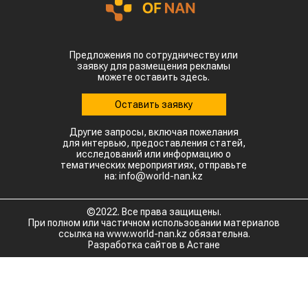
Предложения по сотрудничеству или
заявку для размещения рекламы
можете оставить здесь.
Оставить заявку
Другие запросы, включая пожелания
для интервью, предоставления статей,
исследований или информацию о
тематических мероприятиях, отправьте
на: info@world-nan.kz
©2022. Все права защищены.
При полном или частичном использовании материалов
ссылка на www.world-nan.kz обязательна.
Разработка сайтов в Астане