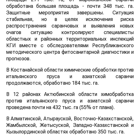
обработана большая площадь - почти 348 тыс. га.
Защитные мероприятия завершены. Ситуация
стабильная, но в целях исключения риска
распространения саранчовых и выявления новых
очагов ситуацию контролируют специалисты
областных и районных территориальных инспекций
КГИ вместе с обследователями Республиканского
методического центра фитосанитарной диагностики и
прогнозов.
В Костанайской области химические обработки против
итальянского пруса и азиатской саранчи
продолжаются, обработано 184 тыс. га.
В 12 районах Актюбинской области химобработка
против итальянского пруса и азиатской саранчи
проведена почти на 432 тыс. га (55% от плана).
В Алматинской, Атырауской, Восточно-Казахстанской,
Жамбылской, Жетысуской, Западно-Казахстанской и
Кызылординской областях обработано 350 тыс. га.