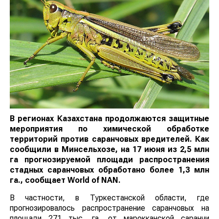
В регионах Казахстана продолжаются защитные
мероприятия по химической обработке
территорий против саранчовых вредителей. Как
сообщили в Минсельхозе, на 17 июня из 2,5 млн
га прогнозируемой площади распространения
стадных саранчовых обработано более 1,3 млн
га., сообщает World of NAN.
В частности, в Туркестанской области, где
прогнозировалось распространение саранчовых на
площади 271 тыс. га, от марокканской саранчи