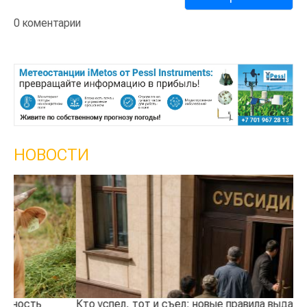
0 коментарии
НОВОСТИ
Кто успел, тот и съел: новые правила выдачи
Ка