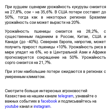
При худшем сценарии урожайность кукурузы снизится
на 27,8%, сои – на 35,6%. В США потери составят до
50%, тогда как в некоторых регионах Бразилии
урожайность сои может вырасти на 20%.
Урожайность пшеницы снизится на 28,2%, с
существенным падением в России, Китае, США и
Канаде (до -40%). Северная Европа, напротив, может
получить прирост пшеницы +10%. Урожайность риса в
мире упадет на 6%, но в Центральной Азии и Африке
прогнозируется сокращение на 50%. Урожайность
сорго снизится на 21,7%.
При этом наибольшие потери ожидаются в регионах с
умеренным климатом.
Смотрите больше интересных агроновостей
Казахстана на нашем канале
telegram
, узнавайте о
важных событиях в
facebook
и подписывайтесь на
youtube
канал и
instagram
.