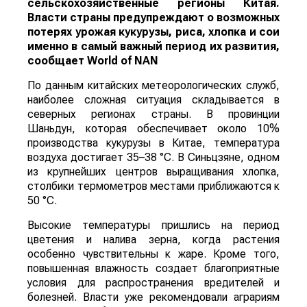
сельскохозяйственные регионы Китая.
Власти страны предупреждают о возможных
потерях урожая кукурузы, риса, хлопка и сои
именно в самый важный период их развития,
сообщает
World
of
NAN
По данным китайских метеорологических служб,
наиболее сложная ситуация складывается в
северных регионах страны. В провинции
Шаньдун, которая обеспечивает около 10%
производства кукурузы в Китае, температура
воздуха достигает 35–38 °C. В Синьцзяне, одном
из крупнейших центров выращивания хлопка,
столбики термометров местами приближаются к
50 °C.
Высокие температуры пришлись на период
цветения и налива зерна, когда растения
особенно чувствительны к жаре. Кроме того,
повышенная влажность создает благоприятные
условия для распространения вредителей и
болезней. Власти уже рекомендовали аграриям