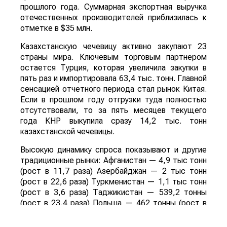
прошлого года. Суммарная экспортная выручка
отечественных производителей приблизилась к
отметке в $35 млн.
Казахстанскую чечевицу активно закупают 23
страны мира. Ключевым торговым партнером
остается Турция, которая увеличила закупки в
пять раз и импортировала 63,4 тыс. тонн. Главной
сенсацией отчетного периода стал рынок Китая.
Если в прошлом году отгрузки туда полностью
отсутствовали, то за пять месяцев текущего
года КНР выкупила сразу 14,2 тыс. тонн
казахстанской чечевицы.
Высокую динамику спроса показывают и другие
традиционные рынки: Афганистан — 4,9 тыс тонн
(рост в 11,7 раза) Азербайджан — 2 тыс тонн
(рост в 22,6 раза) Туркменистан — 1,1 тыс тонн
(рост в 3,6 раза) Таджикистан — 539,2 тонны
(рост в 23,4 раза) Польша — 462 тонны (рост в
21 раз).