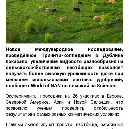
Новое международное исследование,
проведённое Тринити-колледжем в Дублине
показало: увеличение видового разнообразия на
сельскохозяйственных пастбищах позволяет
получать более высокую урожайность даже при
меньшем использовании азотных удобрений,
сообщает
World
of
NAN
со ссылкой на
Science
.
Эксперименты проходили на 26 участках в Европе,
Северной Америке, Азии и Новой Зеландии, что
позволило учёным проверить стабильность
результатов в самых разных климатических условиях.
Главный вывод звучит просто: пастбища, засеянные