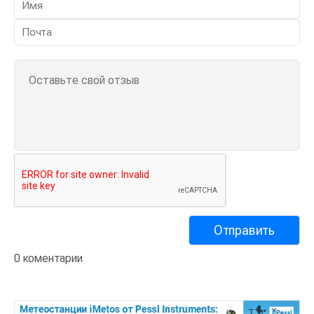
0 коментарии