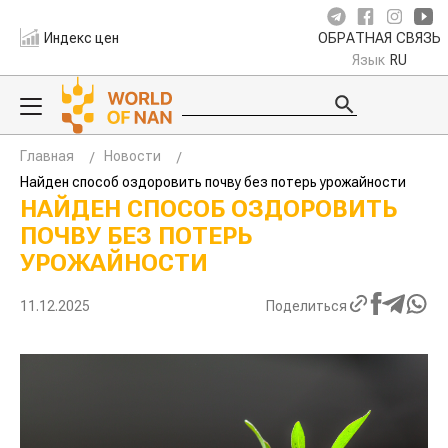
Индекс цен
ОБРАТНАЯ СВЯЗЬ
Язык
RU
Главная
Новости
Найден способ оздоровить почву без потерь урожайности
НАЙДЕН СПОСОБ ОЗДОРОВИТЬ
ПОЧВУ БЕЗ ПОТЕРЬ
УРОЖАЙНОСТИ
11.12.2025
Поделиться