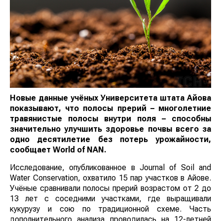
Новые данные учёных Университета штата Айова
показывают, что полосы прерий – многолетние
травянистые полосы внутри поля – способны
значительно улучшить здоровье почвы всего за
одно десятилетие без потерь урожайности,
сообщает
World
of
NAN
.
Исследование, опубликованное в Journal of Soil and
Water Conservation, охватило 15 пар участков в Айове.
Учёные сравнивали полосы прерий возрастом от 2 до
13 лет с соседними участками, где выращивали
кукурузу и сою по традиционной схеме. Часть
дополнительного анализа проводилась на 12-летней