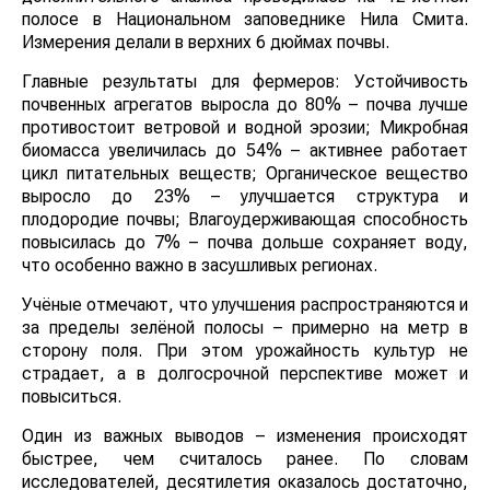
полосе в Национальном заповеднике Нила Смита.
Измерения делали в верхних 6 дюймах почвы.
Главные результаты для фермеров: Устойчивость
почвенных агрегатов выросла до 80% – почва лучше
противостоит ветровой и водной эрозии; Микробная
биомасса увеличилась до 54% – активнее работает
цикл питательных веществ; Органическое вещество
выросло до 23% – улучшается структура и
плодородие почвы; Влагоудерживающая способность
повысилась до 7% – почва дольше сохраняет воду,
что особенно важно в засушливых регионах.
Учёные отмечают, что улучшения распространяются и
за пределы зелёной полосы – примерно на метр в
сторону поля. При этом урожайность культур не
страдает, а в долгосрочной перспективе может и
повыситься.
Один из важных выводов – изменения происходят
быстрее, чем считалось ранее. По словам
исследователей, десятилетия оказалось достаточно,