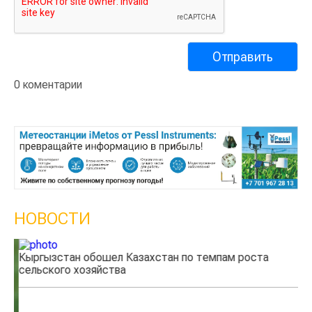
0 коментарии
НОВОСТИ
Кыргызстан обошел Казахстан по темпам роста
Ка
сельского хозяйства
эк