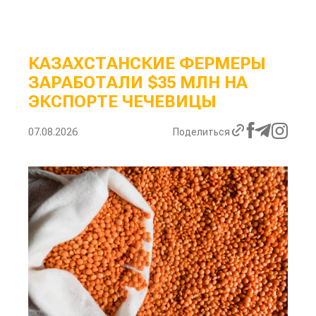
КАЗАХСТАНСКИЕ ФЕРМЕРЫ
ЗАРАБОТАЛИ $35 МЛН НА
ЭКСПОРТЕ ЧЕЧЕВИЦЫ
07.08.2026
Поделиться