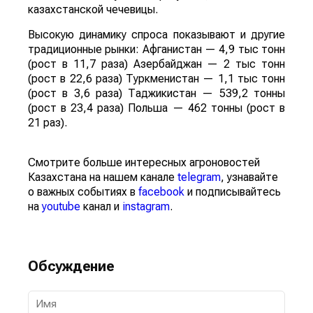
казахстанской чечевицы.
Высокую динамику спроса показывают и другие
традиционные рынки: Афганистан — 4,9 тыс тонн
(рост в 11,7 раза) Азербайджан — 2 тыс тонн
(рост в 22,6 раза) Туркменистан — 1,1 тыс тонн
(рост в 3,6 раза) Таджикистан — 539,2 тонны
(рост в 23,4 раза) Польша — 462 тонны (рост в
21 раз).
Смотрите больше интересных агроновостей
Казахстана на нашем канале
telegram
, узнавайте
о важных событиях в
facebook
и подписывайтесь
на
youtube
канал и
instagram
.
Обсуждение