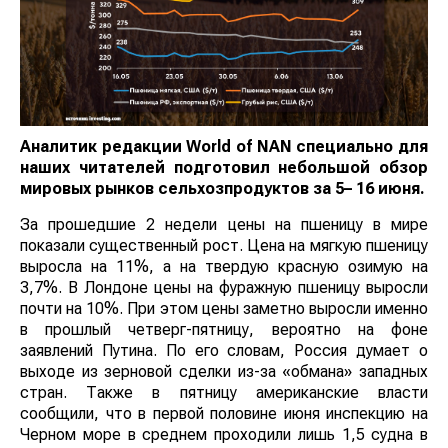
Аналитик редакции
World
of
NAN
специально для
наших читателей подготовил небольшой обзор
мировых рынков сельхозпродуктов за 5– 16 июня.
За прошедшие 2 недели цены на пшеницу в мире
показали существенный рост. Цена на мягкую пшеницу
выросла на 11%, а на твердую красную озимую на
3,7%. В Лондоне цены на фуражную пшеницу выросли
почти на 10%. При этом цены заметно выросли именно
в прошлый четверг-пятницу, вероятно на фоне
заявлений Путина. По его словам, Россия думает о
выходе из зерновой сделки из-за «обмана» западных
стран. Также в пятницу американские власти
сообщили, что в первой половине июня инспекцию на
Черном море в среднем проходили лишь 1,5 судна в