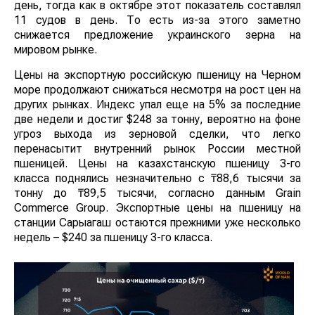
день, тогда как в октябре этот показатель составлял
11 судов в день. То есть из-за этого заметно
снижается предложение украинского зерна на
мировом рынке.
Цены на экспортную российскую пшеницу на Черном
море продолжают снижаться несмотря на рост цен на
других рынках. Индекс упал еще на 5% за последние
две недели и достиг $248 за тонну, вероятно на фоне
угроз выхода из зерновой сделки, что легко
перенасытит внутренний рынок России местной
пшеницей. Цены на казахстанскую пшеницу 3-го
класса поднялись незначительно с ₸88,6 тысячи за
тонну до ₸89,5 тысячи, согласно данным Grain
Commerce Group. Экспортные цены на пшеницу на
станции Сарыагаш остаются прежними уже несколько
недель – $240 за пшеницу 3-го класса.