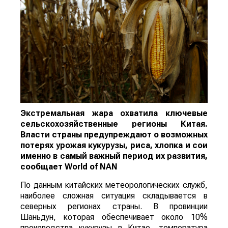
Экстремальная жара охватила ключевые
сельскохозяйственные регионы Китая.
Власти страны предупреждают о возможных
потерях урожая кукурузы, риса, хлопка и сои
именно в самый важный период их развития,
сообщает
World
of
NAN
По данным китайских метеорологических служб,
наиболее сложная ситуация складывается в
северных регионах страны. В провинции
Шаньдун, которая обеспечивает около 10%
производства кукурузы в Китае, температура