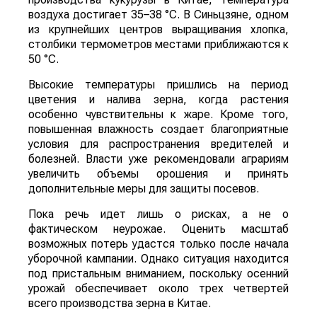
воздуха достигает 35–38 °C. В Синьцзяне, одном
из крупнейших центров выращивания хлопка,
столбики термометров местами приближаются к
50 °C.
Высокие температуры пришлись на период
цветения и налива зерна, когда растения
особенно чувствительны к жаре. Кроме того,
повышенная влажность создает благоприятные
условия для распространения вредителей и
болезней. Власти уже рекомендовали аграриям
увеличить объемы орошения и принять
дополнительные меры для защиты посевов.
Пока речь идет лишь о рисках, а не о
фактическом неурожае. Оценить масштаб
возможных потерь удастся только после начала
уборочной кампании. Однако ситуация находится
под пристальным вниманием, поскольку осенний
урожай обеспечивает около трех четвертей
всего производства зерна в Китае.