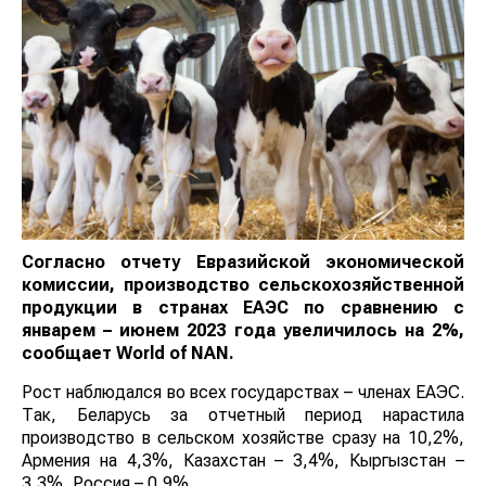
Согласно отчету Евразийской экономической
комиссии, производство сельскохозяйственной
продукции в странах ЕАЭС по сравнению с
январем – июнем 2023 года увеличилось на 2%,
сообщает
World
of
NAN
.
Рост наблюдался во всех государствах – членах ЕАЭС.
Так, Беларусь за отчетный период нарастила
производство в сельском хозяйстве сразу на 10,2%,
Армения на 4,3%, Казахстан – 3,4%, Кыргызстан –
3,3%, Россия – 0,9%.