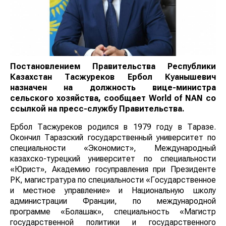
Постановлением Правительства Республики
Казахстан Тасжуреков Ербол Куанышевич
назначен на должность вице-министра
сельского хозяйства, сообщает
World
of
NAN
со
ссылкой на пресс-службу Правительства.
Ербол Тасжуреков родился в 1979 году в Таразе.
Окончил Таразский государственный университет по
специальности «Экономист», Международный
казахско-турецкий университет по специальности
«Юрист», Академию госуправления при Президенте
РК, магистратура по специальности «Государственное
и местное управление» и Национальную школу
администрации Франции, по международной
программе «Болашак», специальность «Магистр
государственной политики и государственного