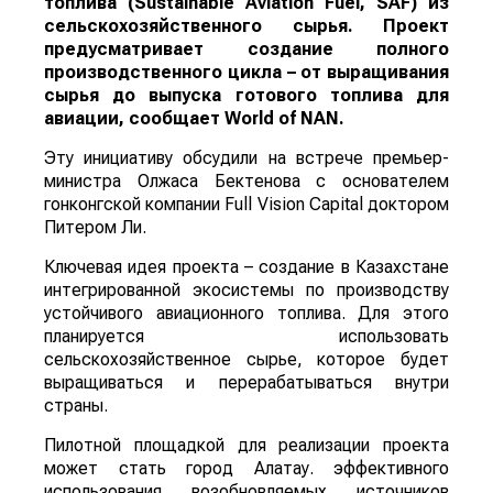
топлива (Sustainable Aviation Fuel, SAF) из
сельскохозяйственного сырья. Проект
предусматривает создание полного
производственного цикла – от выращивания
сырья до выпуска готового топлива для
авиации, сообщает
World
of
NAN
.
Эту инициативу обсудили на встрече премьер-
министра Олжаса Бектенова с основателем
гонконгской компании Full Vision Capital доктором
Питером Ли.
Ключевая идея проекта – создание в Казахстане
интегрированной экосистемы по производству
устойчивого авиационного топлива. Для этого
планируется использовать
сельскохозяйственное сырье, которое будет
выращиваться и перерабатываться внутри
страны.
Пилотной площадкой для реализации проекта
может стать город Алатау. эффективного
использования возобновляемых источников