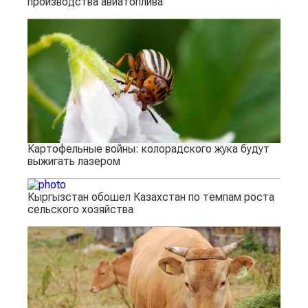
производства авиатоплива
Картофельные войны: колорадского жука будут
выжигать лазером
Кыргызстан обошел Казахстан по темпам роста
сельского хозяйства