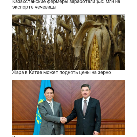
Казахстанские фермеры заработали $35 млн на
экспорте чечевицы
Жара в Китае может поднять цены на зерно