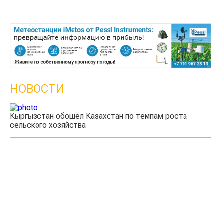
НОВОСТИ
Кыргызстан обошел Казахстан по темпам роста
Ка
сельского хозяйства
эк