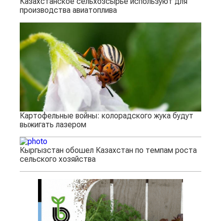
Казахстанское сельхозсырье используют для
производства авиатоплива
Картофельные войны: колорадского жука будут
выжигать лазером
Кыргызстан обошел Казахстан по темпам роста
сельского хозяйства