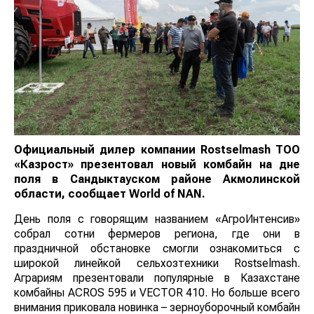
Официальный дилер компании Rostselmash ТОО
«Казрост» презентовал новый комбайн на дне
поля в Сандыктауском районе Акмолинской
области, сообщает World of NAN.
День поля с говорящим названием «АгроИнтенсив»
собрал сотни фермеров региона, где они в
праздничной обстановке смогли ознакомиться с
широкой линейкой сельхозтехники Rostselmash.
Аграриям презентовали популярные в Казахстане
комбайны ACROS 595 и VECTOR 410. Но больше всего
внимания приковала новинка – зерноуборочный комбайн