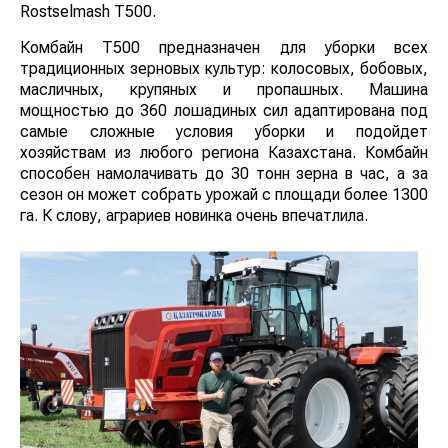
Rostselmash Т500.
Комбайн T500 предназначен для уборки всех
традиционных зерновых культур: колосовых, бобовых,
масличных, крупяных и пропашных. Машина
мощностью до 360 лошадиных сил адаптирована под
самые сложные условия уборки и подойдет
хозяйствам из любого региона Казахстана. Комбайн
способен намолачивать до 30 тонн зерна в час, а за
сезон он может собрать урожай с площади более 1300
га. К слову, аграриев новинка очень впечатлила.