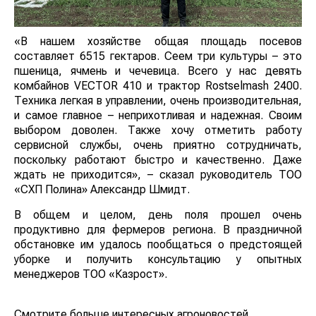
«В нашем хозяйстве общая площадь посевов
составляет 6515 гектаров. Сеем три культуры – это
пшеница, ячмень и чечевица. Всего у нас девять
комбайнов VECTOR 410 и трактор Rostselmash 2400.
Техника легкая в управлении, очень производительная,
и самое главное – неприхотливая и надежная. Своим
выбором доволен. Также хочу отметить работу
сервисной службы, очень приятно сотрудничать,
поскольку работают быстро и качественно. Даже
ждать не приходится», – сказал руководитель ТОО
«СХП Полина» Александр Шмидт.
В общем и целом, день поля прошел очень
продуктивно для фермеров региона. В праздничной
обстановке им удалось пообщаться о предстоящей
уборке и получить консультацию у опытных
менеджеров ТОО «Казрост».
Смотрите больше интересных агроновостей