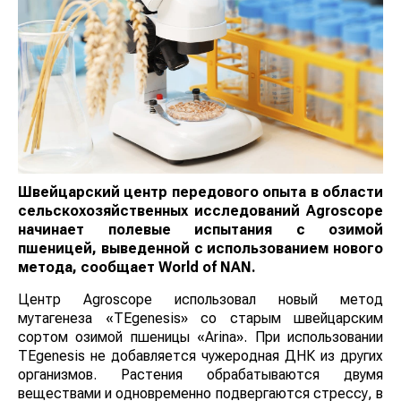
Швейцарский центр передового опыта в области
сельскохозяйственных исследований Agroscope
начинает полевые испытания с озимой
пшеницей, выведенной с использованием нового
метода, сообщает
World
of
NAN
.
Центр Agroscope использовал новый метод
мутагенеза «TEgenesis» со старым швейцарским
сортом озимой пшеницы «Arina». При использовании
TEgenesis не добавляется чужеродная ДНК из других
организмов. Растения обрабатываются двумя
веществами и одновременно подвергаются стрессу, в