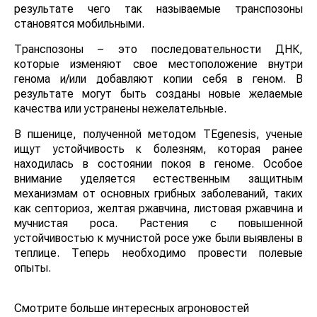
результате чего так называемые транспозоны
становятся мобильными.
Транспозоны – это последовательности ДНК,
которые изменяют свое местоположение внутри
генома и/или добавляют копии себя в геном. В
результате могут быть созданы новые желаемые
качества или устранены нежелательные.
В пшенице, полученной методом TEgenesis, ученые
ищут устойчивость к болезням, которая ранее
находилась в состоянии покоя в геноме. Особое
внимание уделяется естественным защитным
механизмам от основных грибных заболеваний, таких
как септориоз, желтая ржавчина, листовая ржавчина и
мучнистая роса. Растения с повышенной
устойчивостью к мучнистой росе уже были выявлены в
теплице. Теперь необходимо провести полевые
опыты.
Смотрите больше интересных агроновостей