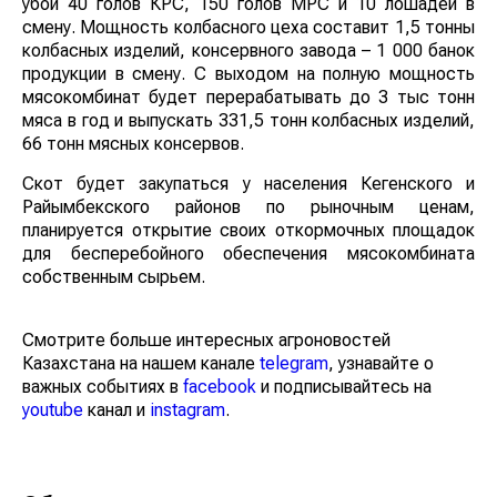
убой 40 голов КРС, 150 голов МРС и 10 лошадей в
смену. Мощность колбасного цеха составит 1,5 тонны
колбасных изделий, консервного завода – 1 000 банок
продукции в смену. С выходом на полную мощность
мясокомбинат будет перерабатывать до 3 тыс тонн
мяса в год и выпускать 331,5 тонн колбасных изделий,
66 тонн мясных консервов.
Скот будет закупаться у населения Кегенского и
Райымбекского районов по рыночным ценам,
планируется открытие своих откормочных площадок
для бесперебойного обеспечения мясокомбината
собственным сырьем.
Смотрите больше интересных агроновостей
Казахстана на нашем канале
telegram
, узнавайте о
важных событиях в
facebook
и подписывайтесь на
youtube
канал и
instagram
.