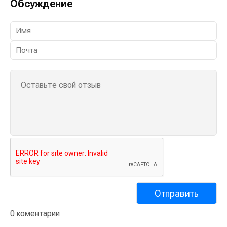
Обсуждение
0 коментарии