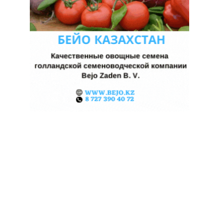
ЖАРА В КИТАЕ МОЖЕТ
ПОДНЯТЬ ЦЕНЫ НА ЗЕРНО