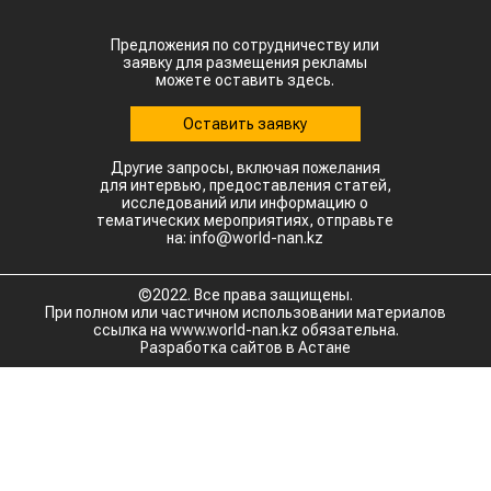
Предложения по сотрудничеству или
заявку для размещения рекламы
можете оставить здесь.
Оставить заявку
Другие запросы, включая пожелания
для интервью, предоставления статей,
исследований или информацию о
тематических мероприятиях, отправьте
на: info@world-nan.kz
©2022. Все права защищены.
При полном или частичном использовании материалов
ссылка на www.world-nan.kz обязательна.
Разработка сайтов в Астане