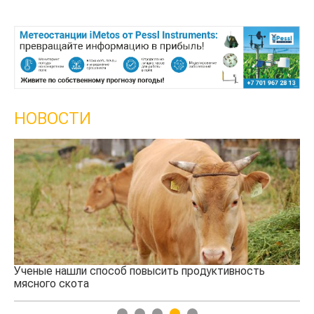
НОВОСТИ
Ученые нашли способ повысить продуктивность
Кт
мясного скота
аг