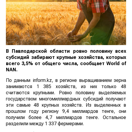
В Павлодарской области ровно половину всех
субсидий забирают крупные хозяйства, которых
всего 3,5% от общего числа, сообщает
World
of
NAN
.
По данным inform.kz, в регионе выращиванием зерна
занимаются 1 385 хозяйств, из них только 48
считаются крупными. Ровно половину выделяемых
государством многомиллиардных субсидий получают
эти самые 48 крупных хозяйств. Из выделенных в
прошлом году региону 9,4 миллиардов тенге, они
получили более 4,7 миллиардов тенге. Остальное
разделили между 1 337 фермерами.