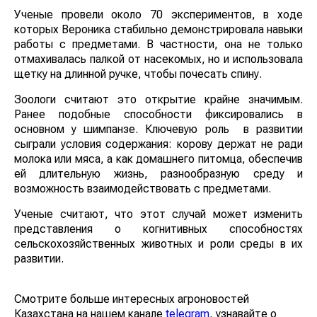
Ученые провели около 70 экспериментов, в ходе
которых Вероника стабильно демонстрировала навыки
работы с предметами. В частности, она не только
отмахивалась палкой от насекомых, но и использовала
щетку на длинной ручке, чтобы почесать спину.
Зоологи считают это открытие крайне значимым.
Ранее подобные способности фиксировались в
основном у шимпанзе. Ключевую роль в развитии
сыграли условия содержания: корову держат не ради
молока или мяса, а как домашнего питомца, обеспечив
ей длительную жизнь, разнообразную среду и
возможность взаимодействовать с предметами.
Ученые считают, что этот случай может изменить
представления о когнитивных способностях
сельскохозяйственных животных и роли среды в их
развитии.
Смотрите больше интересных агроновостей
Казахстана на нашем канале
telegram
, узнавайте о