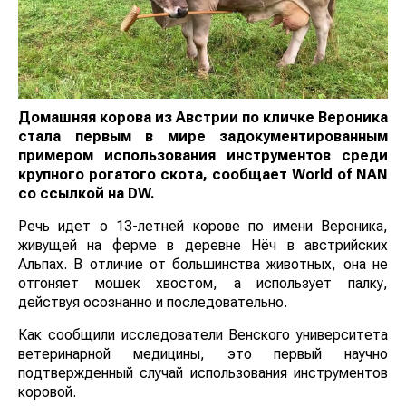
Домашняя корова из Австрии по кличке Вероника
стала первым в мире задокументированным
примером использования инструментов среди
крупного рогатого скота, сообщает
World
of
NAN
со ссылкой на
DW.
Речь идет о 13-летней корове по имени Вероника,
живущей на ферме в деревне Нёч в австрийских
Альпах. В отличие от большинства животных, она не
отгоняет мошек хвостом, а использует палку,
действуя осознанно и последовательно.
Как сообщили исследователи Венского университета
ветеринарной медицины, это первый научно
подтвержденный случай использования инструментов
коровой.