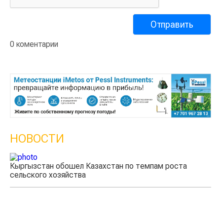
0 коментарии
НОВОСТИ
Кыргызстан обошел Казахстан по темпам роста
Ка
сельского хозяйства
эк