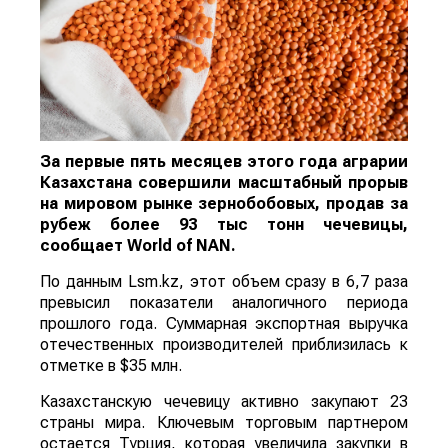
За первые пять месяцев этого года аграрии
Казахстана совершили масштабный прорыв
на мировом рынке зернобобовых, продав за
рубеж более 93 тыс тонн чечевицы,
сообщает
World
of
NAN
.
По данным Lsm.kz, этот объем сразу в 6,7 раза
превысил показатели аналогичного периода
прошлого года. Суммарная экспортная выручка
отечественных производителей приблизилась к
отметке в $35 млн.
Казахстанскую чечевицу активно закупают 23
страны мира. Ключевым торговым партнером
остается Турция, которая увеличила закупки в