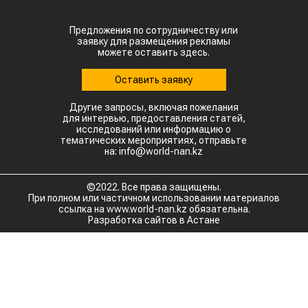
Предложения по сотрудничеству или
заявку для размещения рекламы
можете оставить здесь.
Оставить заявку
Другие запросы, включая пожелания
для интервью, предоставления статей,
исследований или информацию о
тематических мероприятиях, отправьте
на: info@world-nan.kz
©2022. Все права защищены.
При полном или частичном использовании материалов
ссылка на www.world-nan.kz обязательна.
Разработка сайтов в Астане