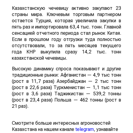
Казахстанскую чечевицу активно закупают 23
страны мира. Ключевым торговым партнером
остается Турция, которая увеличила закупки в
пять раз и импортировала 63,4 тыс. тонн. Главной
сенсацией отчетного периода стал рынок Китая.
Если в прошлом году отгрузки туда полностью
отсутствовали, то за пять месяцев текущего
года КНР выкупила сразу 14,2 тыс. тонн
казахстанской чечевицы.
Высокую динамику спроса показывают и другие
традиционные рынки: Афганистан — 4,9 тыс тонн
(рост в 11,7 раза) Азербайджан — 2 тыс тонн
(рост в 22,6 раза) Туркменистан — 1,1 тыс тонн
(рост в 3,6 раза) Таджикистан — 539,2 тонны
(рост в 23,4 раза) Польша — 462 тонны (рост в
21 раз).
Смотрите больше интересных агроновостей
Казахстана на нашем канале
telegram
, узнавайте